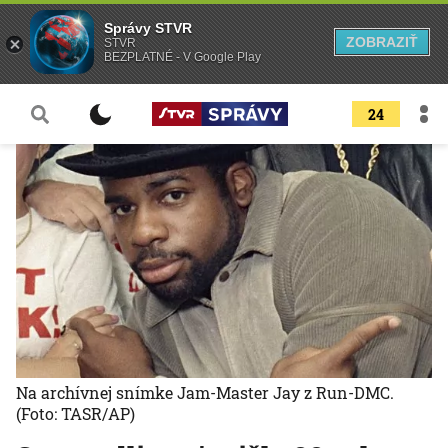
Správy STVR
ZOBRAZIŤ
STVR
BEZPLATNÉ - V Google Play
24
Na archívnej snímke Jam-Master Jay z Run-DMC.
(Foto: TASR/AP)