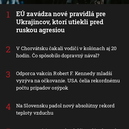
EÚ zavádza nové pravidlá pre
Ukrajincov, ktorí utiekli pred
ruskou agresiou
V Chorvátsku čakali vodiči v kolónach aj 20
hodín. Čo spôsobilo dopravný nával?
Odporca vakcín Robert F. Kennedy mladší
vyzýva na očkovanie. USA čelia rekordnému
počtu prípadov osýpok
Na Slovensku padol nový absolútny rekord
teploty vzduchu