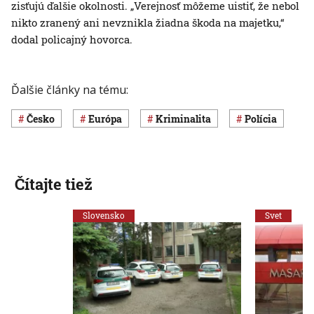
zisťujú ďalšie okolnosti. „Verejnosť môžeme uistiť, že nebol
nikto zranený ani nevznikla žiadna škoda na majetku,“
dodal policajný hovorca.
Ďalšie články na tému:
Česko
Európa
Kriminalita
polícia
Čítajte tiež
Slovensko
Svet