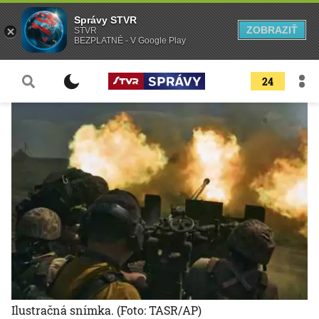
Správy STVR
ZOBRAZIŤ
STVR
BEZPLATNÉ - V Google Play
24
Ilustračná snímka.
(Foto: TASR/AP)