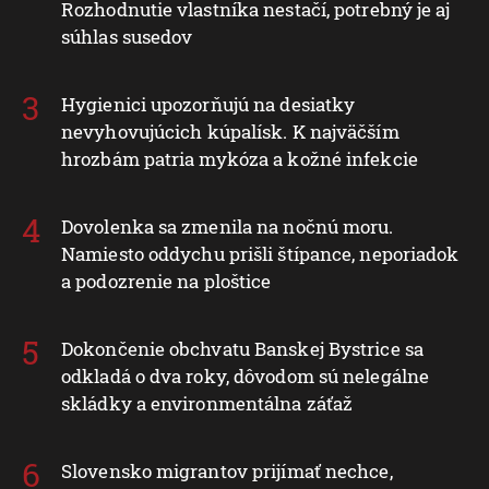
Rozhodnutie vlastníka nestačí, potrebný je aj
súhlas susedov
Hygienici upozorňujú na desiatky
nevyhovujúcich kúpalísk. K najväčším
hrozbám patria mykóza a kožné infekcie
Dovolenka sa zmenila na nočnú moru.
Namiesto oddychu prišli štípance, neporiadok
a podozrenie na ploštice
Dokončenie obchvatu Banskej Bystrice sa
odkladá o dva roky, dôvodom sú nelegálne
skládky a environmentálna záťaž
Slovensko migrantov prijímať nechce,