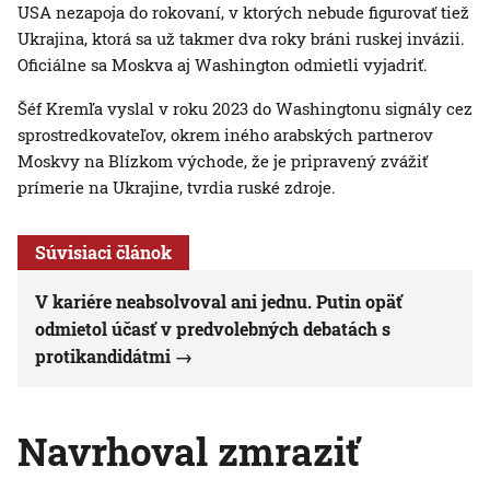
USA nezapoja do rokovaní, v ktorých nebude figurovať tiež
Ukrajina, ktorá sa už takmer dva roky bráni ruskej invázii.
Oficiálne sa Moskva aj Washington odmietli vyjadriť.
Šéf Kremľa vyslal v roku 2023 do Washingtonu signály cez
sprostredkovateľov, okrem iného arabských partnerov
Moskvy na Blízkom východe, že je pripravený zvážiť
prímerie na Ukrajine, tvrdia ruské zdroje.
Súvisiaci článok
V kariére neabsolvoval ani jednu. Putin opäť
odmietol účasť v predvolebných debatách s
protikandidátmi
Navrhoval zmraziť