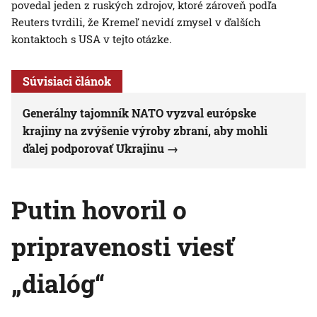
povedal jeden z ruských zdrojov, ktoré zároveň podľa
Reuters tvrdili, že Kremeľ nevidí zmysel v ďalších
kontaktoch s USA v tejto otázke.
Súvisiaci článok
Generálny tajomník NATO vyzval európske
krajiny na zvýšenie výroby zbraní, aby mohli
ďalej podporovať Ukrajinu
Putin hovoril o
pripravenosti viesť
„dialóg“