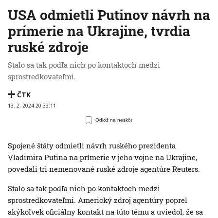
USA odmietli Putinov návrh na
prímerie na Ukrajine, tvrdia
ruské zdroje
Stalo sa tak podľa nich po kontaktoch medzi
sprostredkovateľmi.
ČTK
13. 2. 2024 20:33:11
Odlož na neskôr
Spojené štáty odmietli návrh ruského prezidenta
Vladimira Putina na prímerie v jeho vojne na Ukrajine,
povedali tri nemenované ruské zdroje agentúre Reuters.
Stalo sa tak podľa nich po kontaktoch medzi
sprostredkovateľmi. Americký zdroj agentúry poprel
akýkoľvek oficiálny kontakt na túto tému a uviedol, že sa