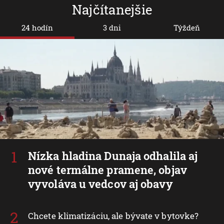
Najčítanejšie
24 hodín
3 dni
Týždeň
Nízka hladina Dunaja odhalila aj
nové termálne pramene, objav
vyvoláva u vedcov aj obavy
Chcete klimatizáciu, ale bývate v bytovke?