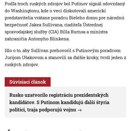
Podľa troch ruských zdrojov bol Putinov signál odovzdaný
do Washingtonu, kde o veci diskutovali americkí
predstavitelia vrátane poradcu Bieleho domu pre národnú
bezpečnosť Jakea Sullivana, riaditeľa Ústrednej
spravodajskej služby (CIA) Billa Burnsa a ministra
zahraničia Antonyho Blinkena.
Išlo o to, aby Sullivan prehovoril s Putinovým poradcom
Jurijom Ušakovom a stanovili sa ďalšie kroky, tvrdí jeden z
ruských zdrojov.
Súvisiaci článok
Rusko uzatvorilo registráciu prezidentských
kandidátov. S Putinom kandidujú ďalší štyria
politici, traja podporujú vojnu