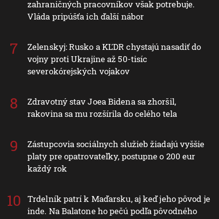
zahraničných pracovníkov však potrebuje.
Vláda pripúšťa ich ďalší nábor
Zelenskyj: Rusko a KĽDR chystajú nasadiť do
vojny proti Ukrajine až 50-tisíc
severokórejských vojakov
Zdravotný stav Joea Bidena sa zhoršil,
rakovina sa mu rozšírila do celého tela
Zástupcovia sociálnych služieb žiadajú vyššie
platy pre opatrovateľky, postupne o 200 eur
každý rok
Trdelník patrí k Maďarsku, aj keď jeho pôvod je
inde. Na Balatone ho pečú podľa pôvodného