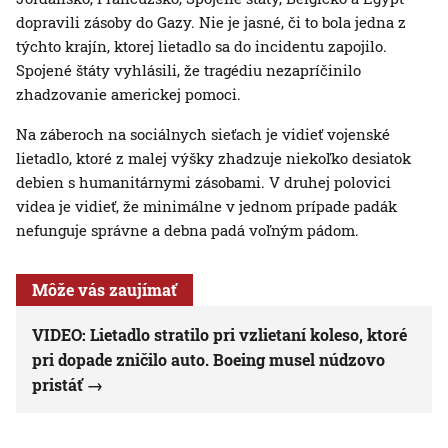
dopravili zásoby do Gazy. Nie je jasné, či to bola jedna z
týchto krajín, ktorej lietadlo sa do incidentu zapojilo.
Spojené štáty vyhlásili, že tragédiu nezapríčinilo
zhadzovanie americkej pomoci.
Na záberoch na sociálnych sieťach je vidieť vojenské
lietadlo, ktoré z malej výšky zhadzuje niekoľko desiatok
debien s humanitárnymi zásobami. V druhej polovici
videa je vidieť, že minimálne v jednom prípade padák
nefunguje správne a debna padá voľným pádom.
Môže vás zaujímať
VIDEO: Lietadlo stratilo pri vzlietaní koleso, ktoré
pri dopade zničilo auto. Boeing musel núdzovo
pristáť