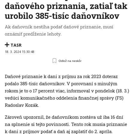
daňového priznania, zatiaľ tak
urobilo 385-tisíc daňovníkov
Ak daňovník nestíha podať daňové priznanie, musí
oznámiť predĺženie lehoty.
TASR
18. 3. 2024 15:30:48
Odlož na neskôr
Daňové priznanie k dani z príjmu za rok 2023 doteraz
podalo 385-tisíc daňovníkov. V porovnaní s minulým
rokom je to o 17 percent viac, informoval v pondelok (18. 3.)
vedúci komunikačného oddelenia finančnej správy (FS)
Radoslav Kozák.
Zároveň upozornil, že daňovníkom zostáva už iba 16 dní
na splnenie si tejto povinnosti. Tento rok musia priznanie
k dani z príjmov podať a daň aj zaplatiť do 2. apríla.