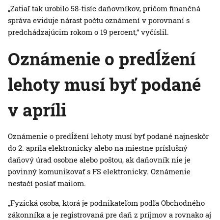
„Zatiaľ tak urobilo 58-tisíc daňovníkov, pričom finančná
správa eviduje nárast počtu oznámení v porovnaní s
predchádzajúcim rokom o 19 percent,“ vyčíslil.
Oznámenie o predĺžení
lehoty musí byť podané
v apríli
Oznámenie o predĺžení lehoty musí byť podané najneskôr
do 2. apríla elektronicky alebo na miestne príslušný
daňový úrad osobne alebo poštou, ak daňovník nie je
povinný komunikovať s FS elektronicky. Oznámenie
nestačí poslať mailom.
„Fyzická osoba, ktorá je podnikateľom podľa Obchodného
zákonníka a je registrovaná pre daň z príjmov a rovnako aj