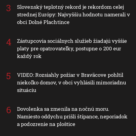
Slovenský teplotný rekord je rekordom celej
strednej Európy: Najvyššiu hodnotu namerali v
obci Dolné Plachtince
Zástupcovia sociálnych služieb žiadajú vyššie
platy pre opatrovateľky, postupne o 200 eur
každý rok
VIDEO: Rozsiahly požiar v Braväcove pohltil
niekoľko domov, v obci vyhlásili mimoriadnu
situáciu
Dovolenka sa zmenila na nočnú moru.
Namiesto oddychu prišli štípance, neporiadok
a podozrenie na ploštice