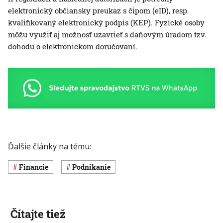
elektronický občiansky preukaz s čipom (eID), resp.
kvalifikovaný elektronický podpis (KEP). Fyzické osoby
môžu využiť aj možnosť uzavrieť s daňovým úradom tzv.
dohodu o elektronickom doručovaní.
Ďalšie články na tému:
Financie
Podnikanie
Čítajte tiež