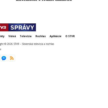
kty
Videá
Televízia
Rozhlas
Aplikácie
O STVR
ght © 2026 STVR – Slovenská televízia a rozhlas
s