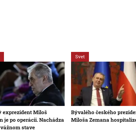
Svet
 exprezident Miloš
Bývalého českého prezide
 je po operácii. Nachádza
Miloša Zemana hospitaliz
 vážnom stave