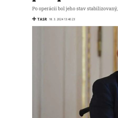
Po operácii bol jeho stav stabilizovaný,
TASR
18. 3. 2024 13:40:23