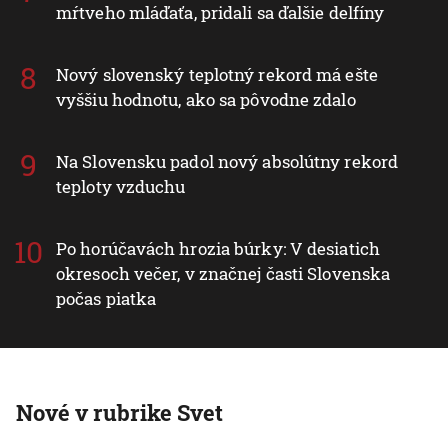
mŕtveho mláďaťa, pridali sa ďalšie delfíny
Nový slovenský teplotný rekord má ešte
vyššiu hodnotu, ako sa pôvodne zdalo
Na Slovensku padol nový absolútny rekord
teploty vzduchu
Po horúčavách hrozia búrky: V desiatich
okresoch večer, v značnej časti Slovenska
počas piatka
Nové v rubrike Svet