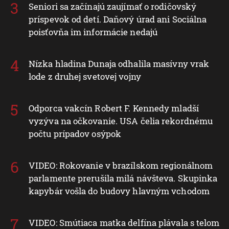
Seniori sa začínajú zaujímať o rodičovský
príspevok od detí. Daňový úrad ani Sociálna
poisťovňa im informácie nedajú
Nízka hladina Dunaja odhalila masívny vrak
lode z druhej svetovej vojny
Odporca vakcín Robert F. Kennedy mladší
vyzýva na očkovanie. USA čelia rekordnému
počtu prípadov osýpok
VIDEO: Rokovanie v brazílskom regionálnom
parlamente prerušila milá návšteva. Skupinka
kapybár vošla do budovy hlavným vchodom
VIDEO: Smútiaca matka delfína plávala s telom