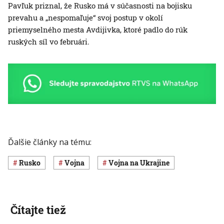
Pavľuk priznal, že Rusko má v súčasnosti na bojisku
prevahu a „nespomaľuje“ svoj postup v okolí
priemyselného mesta Avdijivka, ktoré padlo do rúk
ruských síl vo februári.
Ďalšie články na tému:
Rusko
vojna
vojna na Ukrajine
Čítajte tiež