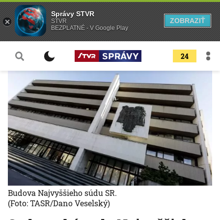
Správy STVR
ZOBRAZIŤ
STVR
BEZPLATNÉ - V Google Play
24
Budova Najvyššieho súdu SR.
(Foto: TASR/Dano Veselský)