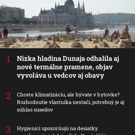
Nízka hladina Dunaja odhalila aj
nové termálne pramene, objav
vyvoláva u vedcov aj obavy
Chcete klimatizáciu, ale bývate v bytovke?
Rozhodnutie vlastníka nestačí, potrebný je aj
súhlas susedov
Hygienici upozorňujú na desiatky