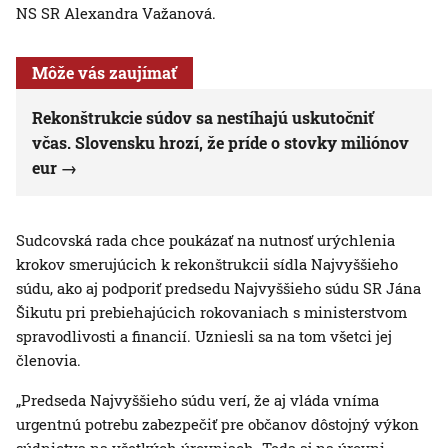
NS SR Alexandra Važanová.
Môže vás zaujímať
Rekonštrukcie súdov sa nestíhajú uskutočniť
včas. Slovensku hrozí, že príde o stovky miliónov
eur
Sudcovská rada chce poukázať na nutnosť urýchlenia
krokov smerujúcich k rekonštrukcii sídla Najvyššieho
súdu, ako aj podporiť predsedu Najvyššieho súdu SR Jána
Šikutu pri prebiehajúcich rokovaniach s ministerstvom
spravodlivosti a financií. Uzniesli sa na tom všetci jej
členovia.
„Predseda Najvyššieho súdu verí, že aj vláda vníma
urgentnú potrebu zabezpečiť pre občanov dôstojný výkon