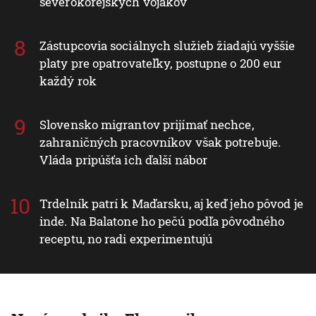
severokórejských vojakov
Zástupcovia sociálnych služieb žiadajú vyššie
platy pre opatrovateľky, postupne o 200 eur
každý rok
Slovensko migrantov prijímať nechce,
zahraničných pracovníkov však potrebuje.
Vláda pripúšťa ich ďalší nábor
Trdelník patrí k Maďarsku, aj keď jeho pôvod je
inde. Na Balatone ho pečú podľa pôvodného
receptu, no radi experimentujú