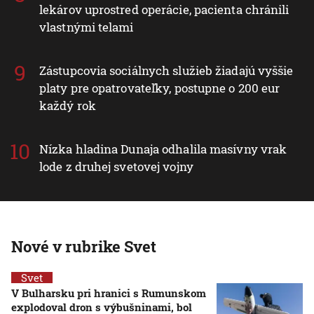
lekárov uprostred operácie, pacienta chránili
vlastnými telami
Zástupcovia sociálnych služieb žiadajú vyššie
platy pre opatrovateľky, postupne o 200 eur
každý rok
Nízka hladina Dunaja odhalila masívny vrak
lode z druhej svetovej vojny
Nové v rubrike Svet
Svet
V Bulharsku pri hranici s Rumunskom
explodoval dron s výbušninami, bol