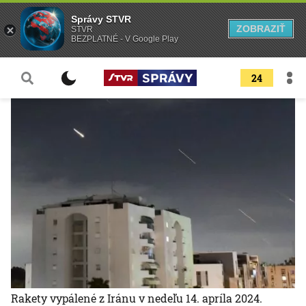
Správy STVR
ZOBRAZIŤ
STVR
BEZPLATNÉ - V Google Play
24
Rakety vypálené z Iránu v nedeľu 14. apríla 2024.