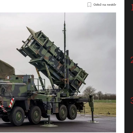
Odlož na neskôr