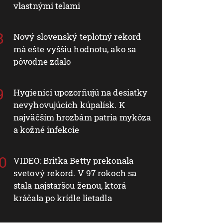
vlastnými telami
Nový slovenský teplotný rekord
má ešte vyššiu hodnotu, ako sa
pôvodne zdalo
Hygienici upozorňujú na desiatky
nevyhovujúcich kúpalísk. K
najväčším hrozbám patria mykóza
a kožné infekcie
VIDEO: Britka Betty prekonala
svetový rekord. V 97 rokoch sa
stala najstaršou ženou, ktorá
kráčala po krídle lietadla