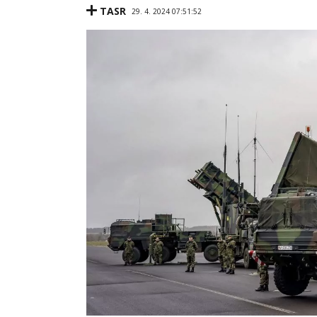
TASR
29. 4. 2024 07:51:52