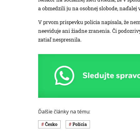
a obmedzili ju na osobnej slobode, naďalej
V prvom príspevku polícia napísala, že nem
neeviduje ani žiadne zranenia. Či podozrivý
zatiaľ nespresnila.
Ďalšie články na tému:
Česko
polícia