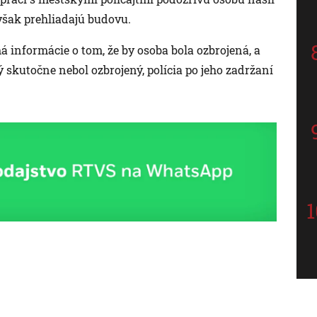
 však prehliadajú budovu.
á informácie o tom, že by osoba bola ozbrojená, a
 skutočne nebol ozbrojený, polícia po jeho zadržaní