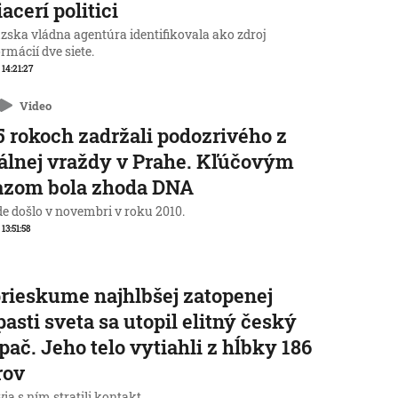
iacerí politici
zska vládna agentúra identifikovala ako zdroj
rmácií dve siete.
 14:21:27
Video
5 rokoch zadržali podozrivého z
álnej vraždy v Prahe. Kľúčovým
azom bola zhoda DNA
de došlo v novembri v roku 2010.
 13:51:58
prieskume najhlbšej zatopenej
pasti sveta sa utopil elitný český
pač. Jeho telo vytiahli z hĺbky 186
rov
ia s ním stratili kontakt.