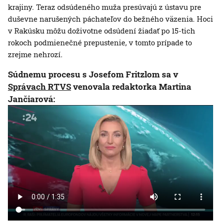
krajiny. Teraz odsúdeného muža presúvajú z ústavu pre
duševne narušených páchateľov do bežného väzenia. Hoci
v Rakúsku môžu doživotne odsúdení žiadať po 15-tich
rokoch podmienečné prepustenie, v tomto prípade to
zrejme nehrozí.
Súdnemu procesu s Josefom Fritzlom sa v
Správach RTVS
venovala redaktorka Martina
Jančiarová: