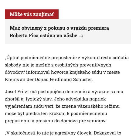
Môže vás zaujímať
Muž obvinený z pokusu o vraždu premiéra
Roberta Fica ostáva vo väzbe
„Úplné podmienečné prepustenie z výkonu trestu odňatia
slobody nie je možné z osobitných preventívnych
dôvodov,“ informoval hovorca krajského súdu v meste
Krems an der Donau Ferdinand Schuster.
Josef Fritzl má postupujúcu demenciu a výrazne sa mu
zhoršil aj fyzický stav. Jeho advokátka napriek
vyjadreniam súdu verí, že zmena väzenského režimu
môže byť predsa len krokom k podmienečnému
prepusteniu a presunu do domova pre seniorov.
„V skutočnosti to nie je agresívny človek. Dokazoval to