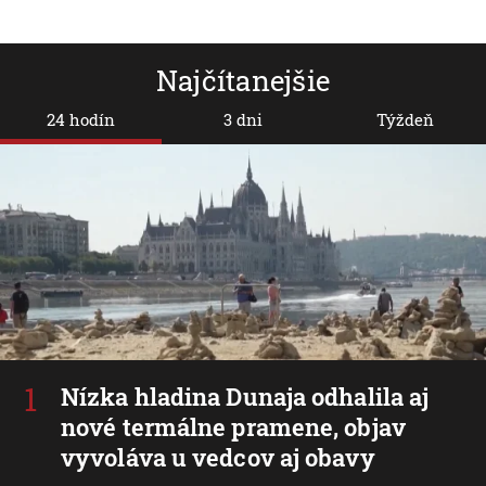
Najčítanejšie
24 hodín
3 dni
Týždeň
Nízka hladina Dunaja odhalila aj
nové termálne pramene, objav
vyvoláva u vedcov aj obavy