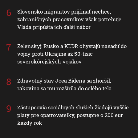
Slovensko migrantov prijímať nechce,
zahraničných pracovníkov však potrebuje.
Vláda pripúšťa ich ďalší nábor
Zelenskyj: Rusko a KĽDR chystajú nasadiť do
vojny proti Ukrajine až 50-tisíc
severokórejských vojakov
Zdravotný stav Joea Bidena sa zhoršil,
rakovina sa mu rozšírila do celého tela
Zástupcovia sociálnych služieb žiadajú vyššie
platy pre opatrovateľky, postupne o 200 eur
každý rok