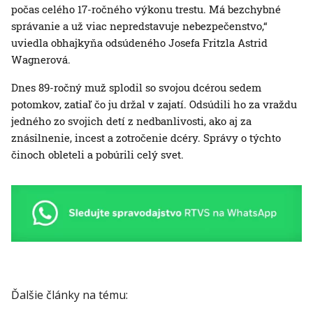
počas celého 17-ročného výkonu trestu. Má bezchybné
správanie a už viac nepredstavuje nebezpečenstvo,“
uviedla obhajkyňa odsúdeného Josefa Fritzla Astrid
Wagnerová.
Dnes 89-ročný muž splodil so svojou dcérou sedem
potomkov, zatiaľ čo ju držal v zajatí. Odsúdili ho za vraždu
jedného zo svojich detí z nedbanlivosti, ako aj za
znásilnenie, incest a zotročenie dcéry. Správy o týchto
činoch obleteli a pobúrili celý svet.
Ďalšie články na tému: