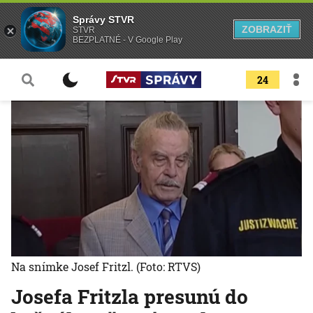
Správy STVR
ZOBRAZIŤ
STVR
BEZPLATNÉ - V Google Play
24
Na snímke Josef Fritzl.
(Foto: RTVS)
Josefa Fritzla presunú do