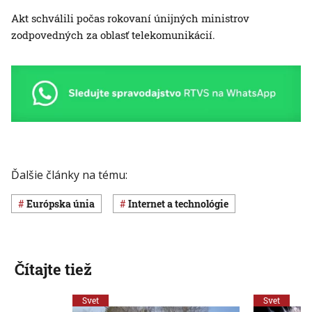
Akt schválili počas rokovaní únijných ministrov
zodpovedných za oblasť telekomunikácií.
Ďalšie články na tému:
Európska únia
internet a technológie
Čítajte tiež
Svet
Svet