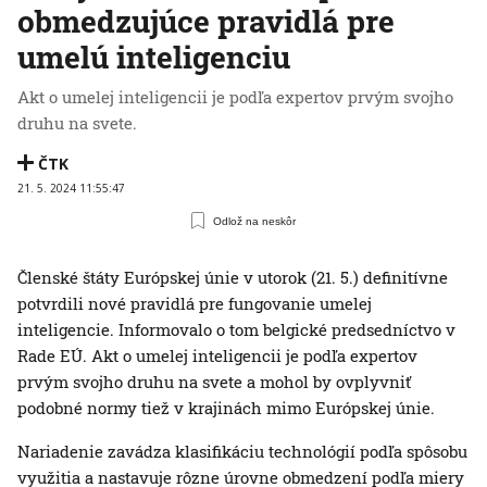
obmedzujúce pravidlá pre
umelú inteligenciu
Akt o umelej inteligencii je podľa expertov prvým svojho
druhu na svete.
ČTK
21. 5. 2024 11:55:47
Odlož na neskôr
Členské štáty Európskej únie v utorok (21. 5.) definitívne
potvrdili nové pravidlá pre fungovanie umelej
inteligencie. Informovalo o tom belgické predsedníctvo v
Rade EÚ. Akt o umelej inteligencii je podľa expertov
prvým svojho druhu na svete a mohol by ovplyvniť
podobné normy tiež v krajinách mimo Európskej únie.
Nariadenie zavádza klasifikáciu technológií podľa spôsobu
využitia a nastavuje rôzne úrovne obmedzení podľa miery