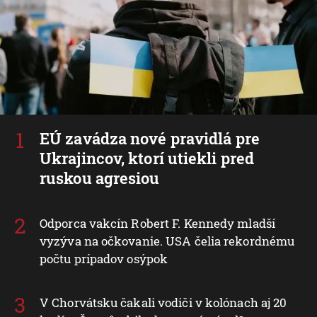
EÚ zavádza nové pravidlá pre
Ukrajincov, ktorí utiekli pred
ruskou agresiou
Odporca vakcín Robert F. Kennedy mladší
vyzýva na očkovanie. USA čelia rekordnému
počtu prípadov osýpok
V Chorvátsku čakali vodiči v kolónach aj 20