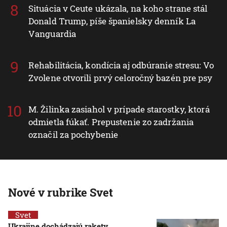
Situácia v Ceute ukázala, na koho strane stál
Donald Trump, píše španielsky denník La
Vanguardia
Rehabilitácia, kondícia aj odbúranie stresu: Vo
Zvolene otvorili prvý celoročný bazén pre psy
M. Žilinka zasiahol v prípade starostky, ktorá
odmietla fúkať. Prepustenie zo zadržania
označil za pochybenie
Nové v rubrike Svet
Svet
Ukrajine dochádzajú rakety