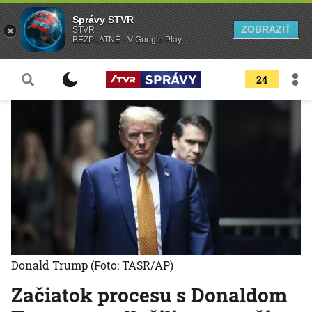
Správy STVR
ZOBRAZIŤ
STVR
BEZPLATNÉ - V Google Play
24
Donald Trump
(Foto: TASR/AP)
Začiatok procesu s Donaldom