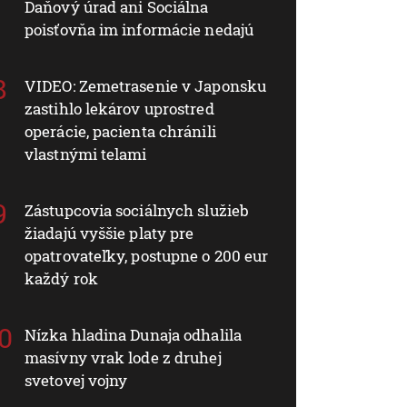
Daňový úrad ani Sociálna
poisťovňa im informácie nedajú
VIDEO: Zemetrasenie v Japonsku
zastihlo lekárov uprostred
operácie, pacienta chránili
vlastnými telami
Zástupcovia sociálnych služieb
žiadajú vyššie platy pre
opatrovateľky, postupne o 200 eur
každý rok
Nízka hladina Dunaja odhalila
masívny vrak lode z druhej
svetovej vojny