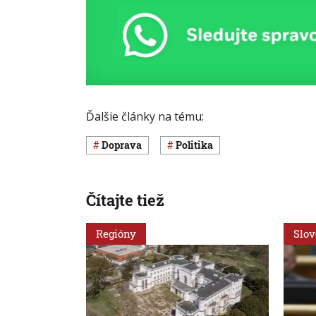
Ďalšie články na tému:
Doprava
Politika
Čítajte tiež
Regióny
Slo