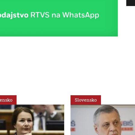
vensko
Slovensko