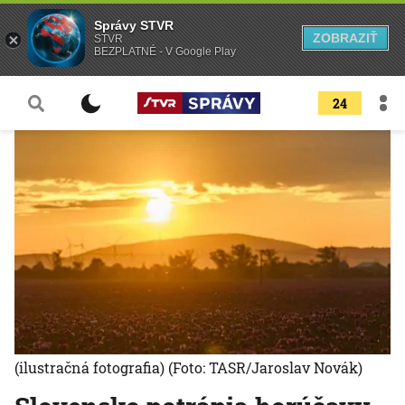
Správy STVR
ZOBRAZIŤ
STVR
BEZPLATNÉ - V Google Play
24
(ilustračná fotografia)
(Foto: TASR/Jaroslav Novák)