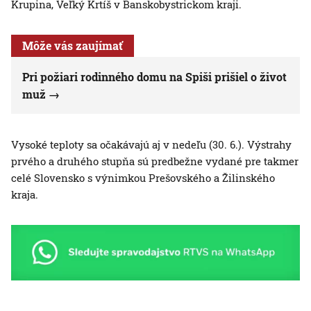
Krupina, Veľký Krtíš v Banskobystrickom kraji.
Môže vás zaujímať
Pri požiari rodinného domu na Spiši prišiel o život
muž
Vysoké teploty sa očakávajú aj v nedeľu (30. 6.). Výstrahy
prvého a druhého stupňa sú predbežne vydané pre takmer
celé Slovensko s výnimkou Prešovského a Žilinského
kraja.