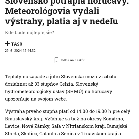
Slovensko potrápia horúčavy.
Meteorológovia vydali
výstrahy, platia aj v nedeľu
Kde bude najteplejšie?
TASR
29. 6. 2024 12:44:32
Odlož na neskôr
Teploty na západe a juhu Slovenska môžu v sobotu
dosiahnuť až 33 stupňov Celzia. Slovenský
hydrometeorologický ústav (SHMÚ) na horúčavy
upozorňuje na svojom webe.
Výstraha prvého stupňa platí od 14.00 do 19.00 h pre celý
Bratislavský kraj. Vzťahuje sa tiež na okresy Komárno,
Levice, Nové Zámky, Šaľa v Nitrianskom kraji, Dunajská
Streda, Skalica, Galanta a Senica v Trnavskom kraji a