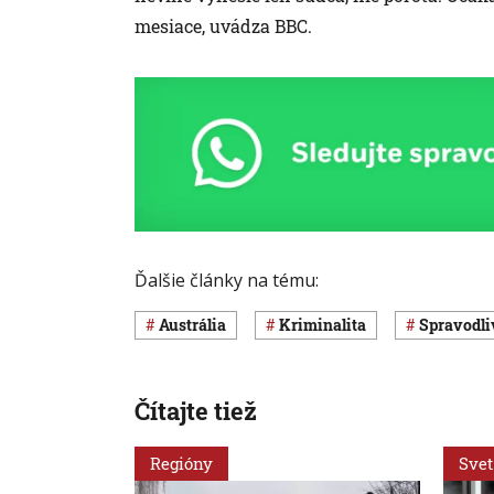
mesiace, uvádza BBC.
Ďalšie články na tému:
Austrália
Kriminalita
spravodli
Čítajte tiež
Regióny
Svet