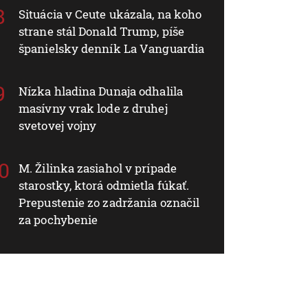
Situácia v Ceute ukázala, na koho
strane stál Donald Trump, píše
španielsky denník La Vanguardia
Nízka hladina Dunaja odhalila
masívny vrak lode z druhej
svetovej vojny
M. Žilinka zasiahol v prípade
starostky, ktorá odmietla fúkať.
Prepustenie zo zadržania označil
za pochybenie