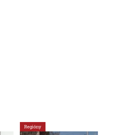
Regióny
Slovensko