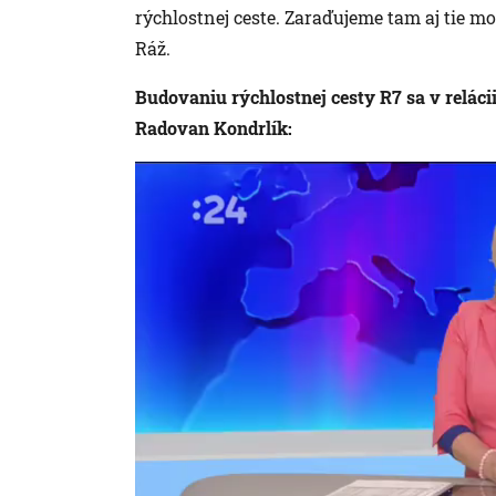
rýchlostnej ceste. Zaraďujeme tam aj tie mo
Ráž.
Budovaniu rýchlostnej cesty R7 sa v relác
Radovan Kondrlík: