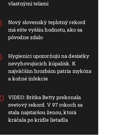
vlastnými telami
Nový slovenský teplotný rekord
má ešte vyššiu hodnotu, ako sa
pôvodne zdalo
Hygienici upozorňujú na desiatky
nevyhovujúcich kúpalísk. K
najväčším hrozbám patria mykóza
a kožné infekcie
VIDEO: Britka Betty prekonala
svetový rekord. V 97 rokoch sa
stala najstaršou ženou, ktorá
kráčala po krídle lietadla