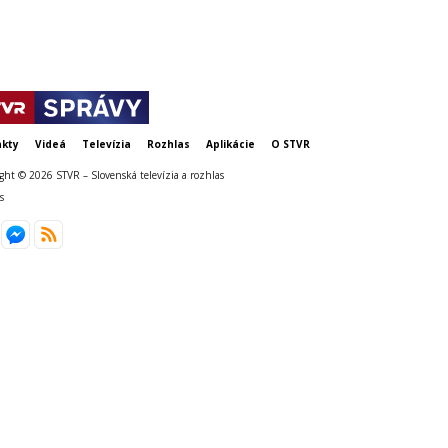
kty
Videá
Televízia
Rozhlas
Aplikácie
O STVR
ght © 2026 STVR – Slovenská televízia a rozhlas
s