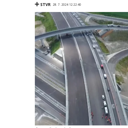
STVR
28. 7. 2024 12:22:40