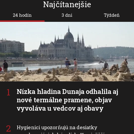
Najčítanejšie
24 hodín
3 dni
Týždeň
Nízka hladina Dunaja odhalila aj
nové termálne pramene, objav
vyvoláva u vedcov aj obavy
Hygienici upozorňujú na desiatky