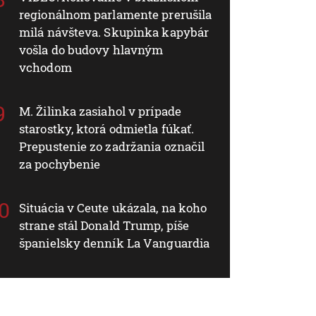
regionálnom parlamente prerušila
milá návšteva. Skupinka kapybár
vošla do budovy hlavným
vchodom
M. Žilinka zasiahol v prípade
starostky, ktorá odmietla fúkať.
Prepustenie zo zadržania označil
za pochybenie
Situácia v Ceute ukázala, na koho
strane stál Donald Trump, píše
španielsky denník La Vanguardia