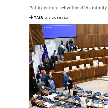
Balík opatrení schválila vláda minulý 
TASR
25. 9. 2024 18:36:08