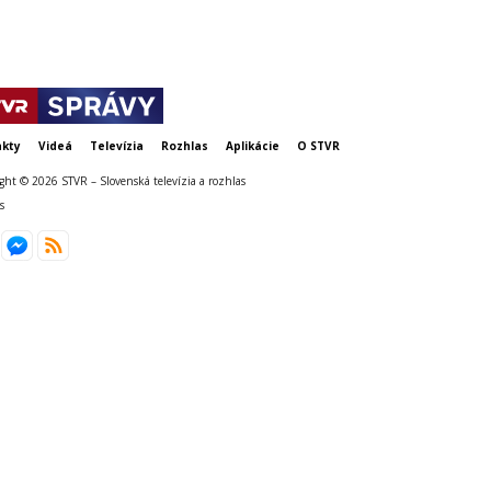
kty
Videá
Televízia
Rozhlas
Aplikácie
O STVR
ght © 2026 STVR – Slovenská televízia a rozhlas
s