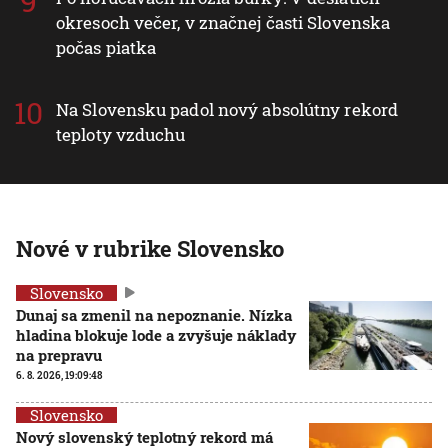
okresoch večer, v značnej časti Slovenska
počas piatka
Na Slovensku padol nový absolútny rekord
teploty vzduchu
Nové v rubrike Slovensko
Slovensko
Dunaj sa zmenil na nepoznanie. Nízka
hladina blokuje lode a zvyšuje náklady
na prepravu
6. 8. 2026, 19:09:48
Slovensko
Nový slovenský teplotný rekord má