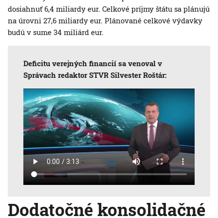
dosiahnuť 6,4 miliardy eur. Celkové príjmy štátu sa plánujú
na úrovni 27,6 miliardy eur. Plánované celkové výdavky
budú v sume 34 miliárd eur.
Deficitu verejných financií sa venoval v
Správach redaktor STVR Silvester Roštár:
Dodatočné konsolidačné