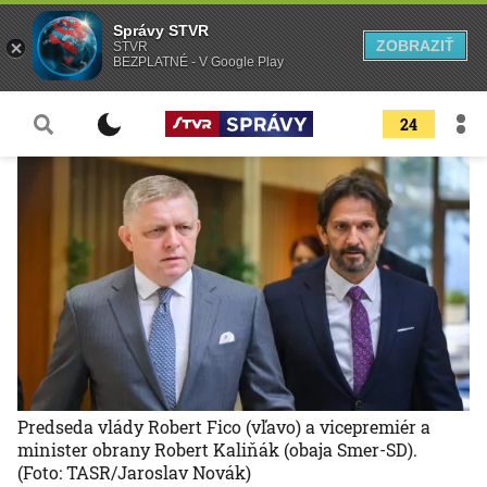
Správy STVR
ZOBRAZIŤ
STVR
BEZPLATNÉ - V Google Play
24
Predseda vlády Robert Fico (vľavo) a vicepremiér a
minister obrany Robert Kaliňák (obaja Smer-SD).
(Foto: TASR/Jaroslav Novák)