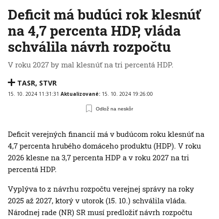
Deficit má budúci rok klesnúť
na 4,7 percenta HDP, vláda
schválila návrh rozpočtu
V roku 2027 by mal klesnúť na tri percentá HDP.
TASR
,
STVR
15. 10. 2024 11:31:31
Aktualizované:
15. 10. 2024 19:26:00
Odlož na neskôr
Deficit verejných financií má v budúcom roku klesnúť na
4,7 percenta hrubého domáceho produktu (HDP). V roku
2026 klesne na 3,7 percenta HDP a v roku 2027 na tri
percentá HDP.
Vyplýva to z návrhu rozpočtu verejnej správy na roky
2025 až 2027, ktorý v utorok (15. 10.) schválila vláda.
Národnej rade (NR) SR musí predložiť návrh rozpočtu