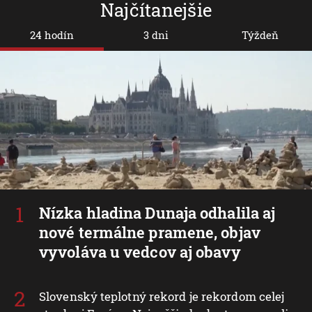
Najčítanejšie
24 hodín
3 dni
Týždeň
Nízka hladina Dunaja odhalila aj
nové termálne pramene, objav
vyvoláva u vedcov aj obavy
Slovenský teplotný rekord je rekordom celej