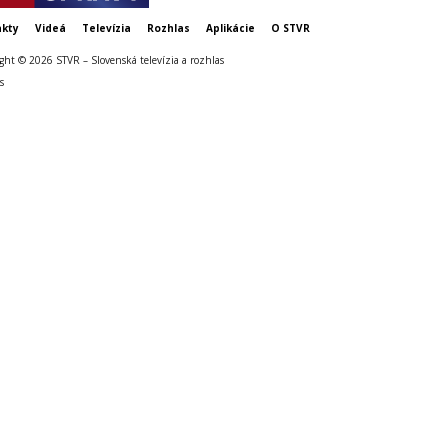
kty
Videá
Televízia
Rozhlas
Aplikácie
O STVR
ght © 2026 STVR – Slovenská televízia a rozhlas
s