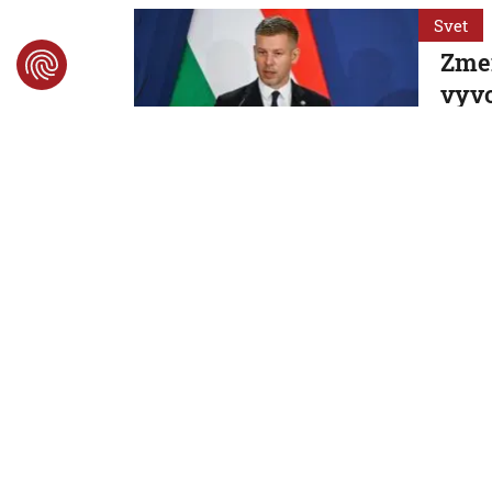
Svet
Zme
vyvo
Čo s
Mag
Maďarsk
hry.
7. 8. 2026,
Svet
Biza
horú
odpo
Kim Čon
7. 8. 2026,
Svet