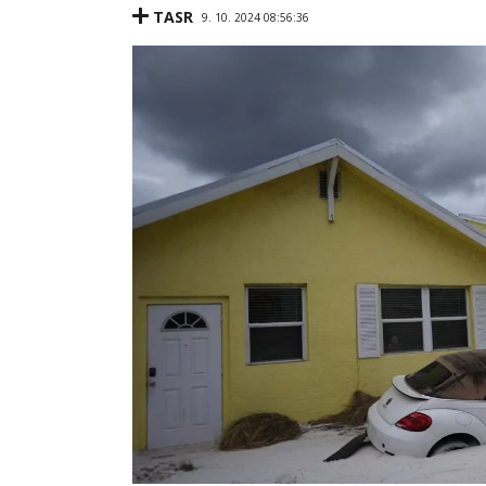
TASR
9. 10. 2024 08:56:36