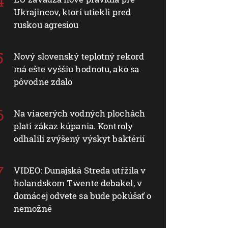
Ukrajincov, ktorí utiekli pred
ruskou agresiou
Nový slovenský teplotný rekord
má ešte vyššiu hodnotu, ako sa
pôvodne zdalo
Na viacerých vodných plochách
platí zákaz kúpania. Kontroly
odhalili zvýšený výskyt baktérií
VIDEO: Dunajská Streda utŕžila v
holandskom Twente debakel, v
domácej odvete sa bude pokúšať o
nemožné