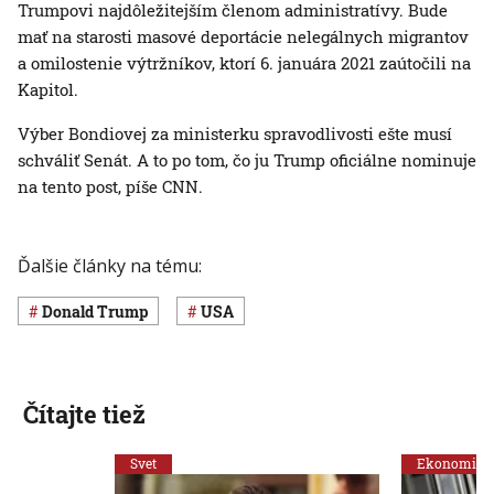
Trumpovi najdôležitejším členom administratívy. Bude
mať na starosti masové deportácie nelegálnych migrantov
a omilostenie výtržníkov, ktorí 6. januára 2021 zaútočili na
Kapitol.
Výber Bondiovej za ministerku spravodlivosti ešte musí
schváliť Senát. A to po tom, čo ju Trump oficiálne nominuje
na tento post, píše CNN.
Ďalšie články na tému:
Donald Trump
USA
Čítajte tiež
Svet
Ekonomika