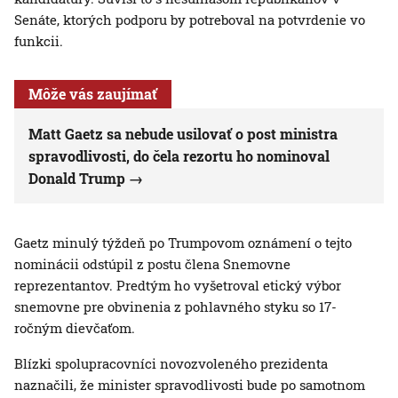
Senáte, ktorých podporu by potreboval na potvrdenie vo
funkcii.
Môže vás zaujímať
Matt Gaetz sa nebude usilovať o post ministra
spravodlivosti, do čela rezortu ho nominoval
Donald Trump
Gaetz minulý týždeň po Trumpovom oznámení o tejto
nominácii odstúpil z postu člena Snemovne
reprezentantov. Predtým ho vyšetroval etický výbor
snemovne pre obvinenia z pohlavného styku so 17-
ročným dievčaťom.
Blízki spolupracovníci novozvoleného prezidenta
naznačili, že minister spravodlivosti bude po samotnom