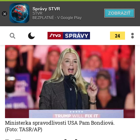
Správy STVR
ZOBRAZIŤ
STVR
BEZPLATNÉ - V Google Play
24
Ministerka spravodlivosti USA Pam Bondiová.
(Foto: TASR/AP)