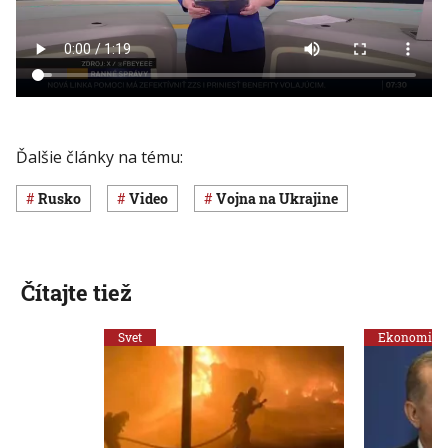
Ďalšie články na tému:
Rusko
Video
vojna na Ukrajine
Čítajte tiež
Svet
Ekonomika