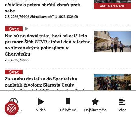
učiteľov a potom obrátil zbraň proti
AKTUALIZOVANÉ
sebe
7. 8. 2026, 7:49:06
Aktualizované:
7. 8. 2026, 13:29:00
Svet
Nie sú na dovolenke, hoci sú celé leto
pri mori: Štáb STVR strávil deň v teréne
so slovenskými policajtami v
Chorvátsku
7. 8. 2026, 7:00:00
Svet
Za snahu dostať sa do Španielska
zaplatili životom: Starosta Ceuty
oznámil tragickú bilanciu migračnej
krízy
6. 8. 2026, 16:16:47
Viac
Videá
Odložené
Najčítanejšie
Po minúte
Svet
Žena v Taliansku omylom vyhodila
žreb s výhrou milión eur. Smetiari ho
hľadali dva dni