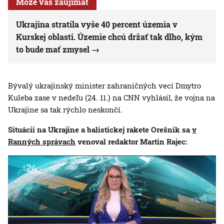
Môže vás zaujímať
Ukrajina stratila vyše 40 percent územia v
Kurskej oblasti. Územie chcú držať tak dlho, kým
to bude mať zmysel
Bývalý ukrajinský minister zahraničných vecí Dmytro
Kuleba zase v nedeľu (24. 11.) na CNN vyhlásil, že vojna na
Ukrajine sa tak rýchlo neskončí.
Situácii na Ukrajine a balistickej rakete Orešnik sa
v
Ranných správach
venoval redaktor Martin Rajec: