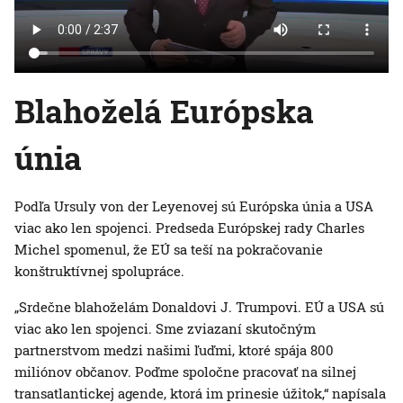
Blahoželá Európska
únia
Podľa Ursuly von der Leyenovej sú Európska únia a USA
viac ako len spojenci. Predseda Európskej rady Charles
Michel spomenul, že EÚ sa teší na pokračovanie
konštruktívnej spolupráce.
„Srdečne blahoželám Donaldovi J. Trumpovi. EÚ a USA sú
viac ako len spojenci. Sme zviazaní skutočným
partnerstvom medzi našimi ľuďmi, ktoré spája 800
miliónov občanov. Poďme spoločne pracovať na silnej
transatlantickej agende, ktorá im prinesie úžitok,“ napísala