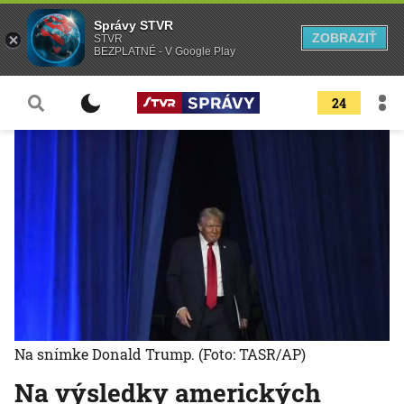
Správy STVR
ZOBRAZIŤ
STVR
BEZPLATNÉ - V Google Play
24
Na snímke Donald Trump.
(Foto: TASR/AP)
Na výsledky amerických