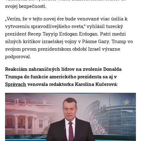
svojej bezpečnosti.
„Verím, že v tejto novej ére bude venované viac úsilia k
vytvoreniu spravodlivejšieho sveta,“ vyhlásil turecký
prezident Recep Tayyip Erdogan Erdogan. Patrí medzi
silných kritikov izraelskej vojny v Pásme Gazy. Trump vo
svojom prvom prezidentskom období Izrael výrazne
podporoval.
Reakciám zahraničných lídrov na zvolenie Donalda
Trumpa do funkcie amerického prezidenta sa aj v
Správach
venovala redaktorka Karolína Kučerová: