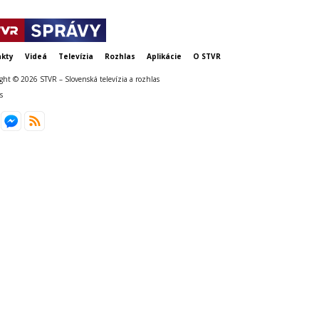
kty
Videá
Televízia
Rozhlas
Aplikácie
O STVR
ght © 2026 STVR – Slovenská televízia a rozhlas
s