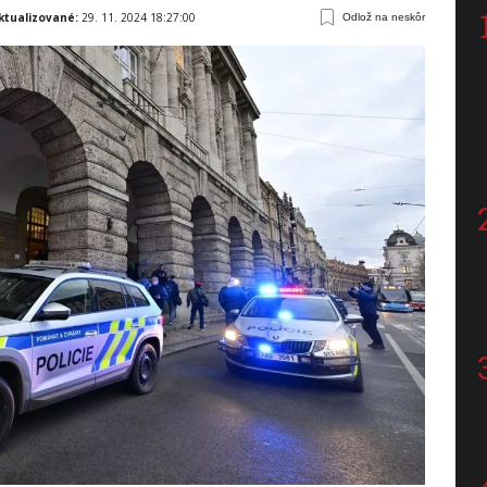
ktualizované:
29. 11. 2024 18:27:00
Odlož na neskôr