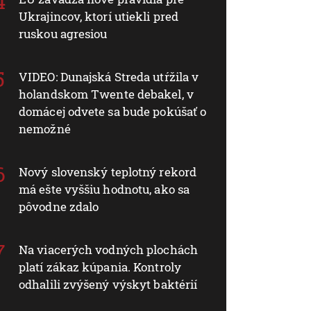
Ukrajincov, ktorí utiekli pred
ruskou agresiou
VIDEO: Dunajská Streda utŕžila v
holandskom Twente debakel, v
domácej odvete sa bude pokúšať o
nemožné
Nový slovenský teplotný rekord
má ešte vyššiu hodnotu, ako sa
pôvodne zdalo
Na viacerých vodných plochách
platí zákaz kúpania. Kontroly
odhalili zvýšený výskyt baktérií