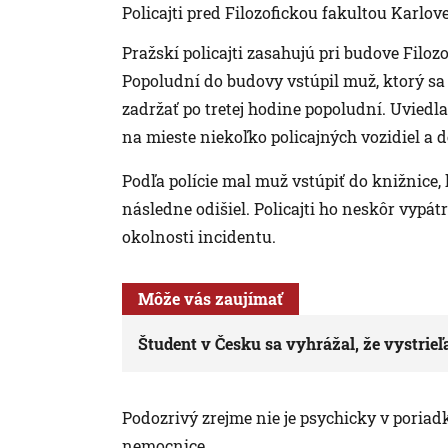
Policajti pred Filozofickou fakultou Karlove
Pražskí policajti zasahujú pri budove Filozo
Popoludní do budovy vstúpil muž, ktorý sa
zadržať po tretej hodine popoludní. Uviedla
na mieste niekoľko policajných vozidiel a d
Podľa polície mal muž vstúpiť do knižnice,
následne odišiel. Policajti ho neskôr vypátr
okolnosti incidentu.
Môže vás zaujímať
Študent v Česku sa vyhrážal, že vystrieľ
Podozrivý zrejme nie je psychicky v poriadku
nemocnice.