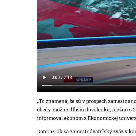
„To znamená, že sú v prospech zamestnanc
obedy, možno dlhšiu dovolenku, možno o 25
informoval ekonóm z Ekonomickej univerzi
Doteraz, ak sa zamestnávateľský zväz v 