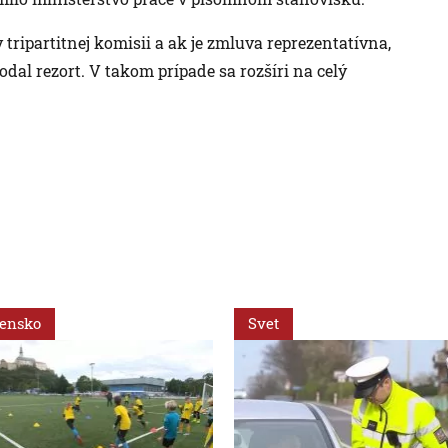
tripartitnej komisii a ak je zmluva reprezentatívna,
dal rezort. V takom prípade sa rozšíri na celý
vensko
Svet