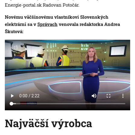
Energie-portal.sk Radovan Potočár.
Novému väčšinovému vlastníkovi Slovenských
elektrárni sa v
Správach
venovala redaktorka Andrea
Škutová:
Najväčší výrobca