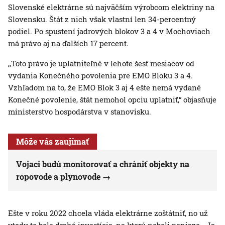
Slovenské elektrárne sú najväčším výrobcom elektriny na
Slovensku. Štát z nich však vlastní len 34-percentný
podiel. Po spustení jadrových blokov 3 a 4 v Mochoviach
má právo aj na ďalších 17 percent.
,,Toto právo je uplatniteľné v lehote šesť mesiacov od
vydania Konečného povolenia pre EMO Bloku 3 a 4.
Vzhľadom na to, že EMO Blok 3 aj 4 ešte nemá vydané
Konečné povolenie, štát nemohol opciu uplatniť,“ objasňuje
ministerstvo hospodárstva v stanovisku.
Môže vás zaujímať
Vojaci budú monitorovať a chrániť objekty na
ropovode a plynovode
Ešte v roku 2022 chcela vláda elektrárne zoštátniť, no už