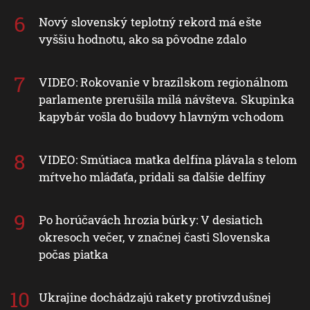
Nový slovenský teplotný rekord má ešte
vyššiu hodnotu, ako sa pôvodne zdalo
VIDEO: Rokovanie v brazílskom regionálnom
parlamente prerušila milá návšteva. Skupinka
kapybár vošla do budovy hlavným vchodom
VIDEO: Smútiaca matka delfína plávala s telom
mŕtveho mláďaťa, pridali sa ďalšie delfíny
Po horúčavách hrozia búrky: V desiatich
okresoch večer, v značnej časti Slovenska
počas piatka
Ukrajine dochádzajú rakety protivzdušnej