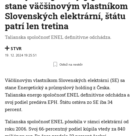
stane väčšinovým vlastníkom
Slovenských elektrární, štátu
patrí len tretina
Talianska spoločnosť ENEL definitívne odchádza.
STVR
19. 12. 2024 19:25:51
Odlož na neskôr
Väčšinovým vlastníkom Slovenských elektrárni (SE) sa
stane Energetický a průmyslový holding z Česka.
Talianska energo spoločnosť ENEL definitívne odchádza a
svoj podiel predáva EPH. Štátu ostáva zo SE iba 34
percent.
Talianska spoločnosť ENEL pôsobila v rámci elektrární od
roku 2006. Svoj 66-percentný podiel kúpila vtedy za 840