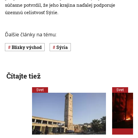
súčasne potvrdil, že jeho krajina naďalej podporuje
územnú celistvosť Sýrie.
Ďalšie články na tému:
Blízky východ
Sýria
Čítajte tiež
Svet
Svet