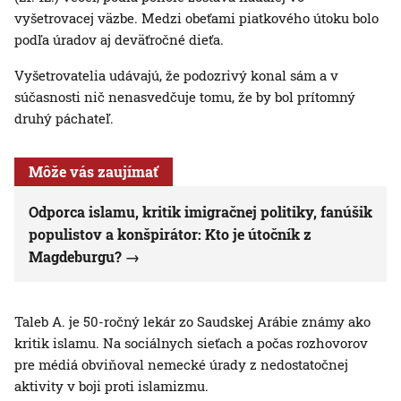
vyšetrovacej väzbe. Medzi obeťami piatkového útoku bolo
podľa úradov aj deväťročné dieťa.
Vyšetrovatelia udávajú, že podozrivý konal sám a v
súčasnosti nič nenasvedčuje tomu, že by bol prítomný
druhý páchateľ.
Môže vás zaujímať
Odporca islamu, kritik imigračnej politiky, fanúšik
populistov a konšpirátor: Kto je útočník z
Magdeburgu?
Taleb A. je 50-ročný lekár zo Saudskej Arábie známy ako
kritik islamu. Na sociálnych sieťach a počas rozhovorov
pre médiá obviňoval nemecké úrady z nedostatočnej
aktivity v boji proti islamizmu.