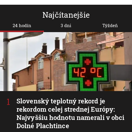
Najčítanejšie
24 hodín
3 dni
Týždeň
Slovenský teplotný rekord je
rekordom celej strednej Európy:
Najvyššiu hodnotu namerali v obci
Dolné Plachtince