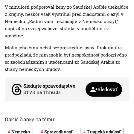
V minulosti podporoval ženy zo Saudskej Arábie utekajúce
z krajiny, neskôr však vystríhal pred žiadosťami o azyl v
Nemecku. „Radím vám: nežiadajte v Nemecku o azyl,“
napísal na svojej webovej stránke v angličtine i v
arabčine.
Motív jeho činu nebol bezprostredne jasný. Prokuratúra
predpokladá, že ním mohla byť nespokojnosť podozrivého
so zaobchádzaním s utečencami zo Saudskej Arábie zo
strany nemeckých úradov.
Sledujte spravodajstvo
Sledovať
STVR na Threads
Ďalšie články na tému:
Nemecko
spravodlivosť
Tragická udalosť