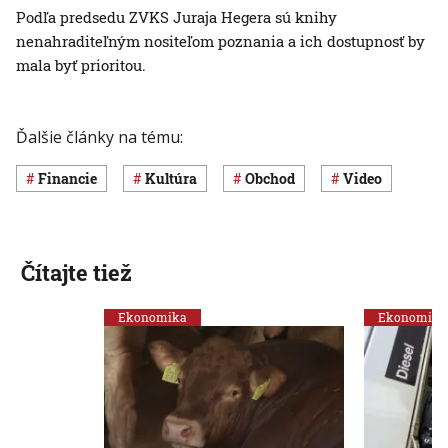
Podľa predsedu ZVKS Juraja Hegera sú knihy
nenahraditeľným nositeľom poznania a ich dostupnosť by
mala byť prioritou.
Ďalšie články na tému:
Financie
Kultúra
obchod
Video
Čítajte tiež
Ekonomika
Ekonomika