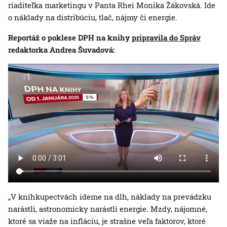
riaditeľka marketingu v Panta Rhei Monika Žákovská. Ide
o náklady na distribúciu, tlač, nájmy či energie.
Reportáž o poklese DPH na knihy
pripravila do Správ
redaktorka Andrea Šuvadová:
„V kníhkupectvách ideme na dlh, náklady na prevádzku
narástli, astronomicky narástli energie. Mzdy, nájomné,
ktoré sa viaže na infláciu, je strašne veľa faktorov, ktoré