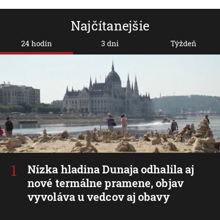
Najčítanejšie
24 hodín
3 dni
Týždeň
Nízka hladina Dunaja odhalila aj
nové termálne pramene, objav
vyvoláva u vedcov aj obavy