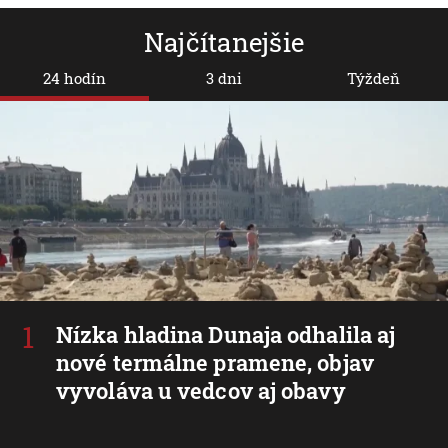
Najčítanejšie
24 hodín
3 dni
Týždeň
Nízka hladina Dunaja odhalila aj
nové termálne pramene, objav
vyvoláva u vedcov aj obavy