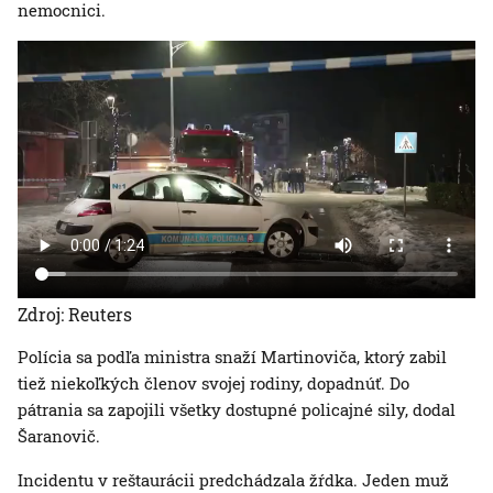
nemocnici.
Zdroj: Reuters
Polícia sa podľa ministra snaží Martinoviča, ktorý zabil
tiež niekoľkých členov svojej rodiny, dopadnúť. Do
pátrania sa zapojili všetky dostupné policajné sily, dodal
Šaranovič.
Incidentu v reštaurácii predchádzala žŕdka. Jeden muž