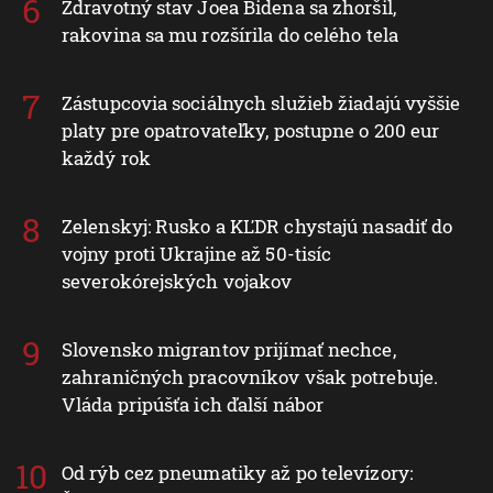
Zdravotný stav Joea Bidena sa zhoršil,
rakovina sa mu rozšírila do celého tela
Zástupcovia sociálnych služieb žiadajú vyššie
platy pre opatrovateľky, postupne o 200 eur
každý rok
Zelenskyj: Rusko a KĽDR chystajú nasadiť do
vojny proti Ukrajine až 50-tisíc
severokórejských vojakov
Slovensko migrantov prijímať nechce,
zahraničných pracovníkov však potrebuje.
Vláda pripúšťa ich ďalší nábor
Od rýb cez pneumatiky až po televízory: