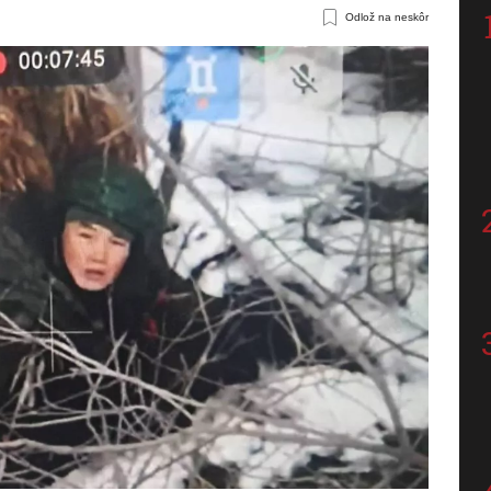
Odlož na neskôr