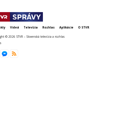
kty
Videá
Televízia
Rozhlas
Aplikácie
O STVR
ght © 2026 STVR – Slovenská televízia a rozhlas
s