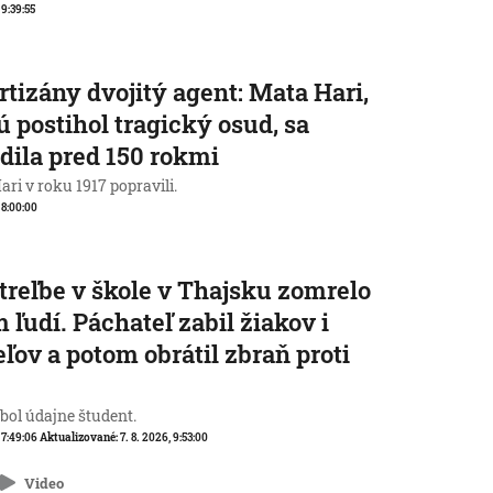
 9:39:55
rtizány dvojitý agent: Mata Hari,
ú postihol tragický osud, sa
dila pred 150 rokmi
ri v roku 1917 popravili.
, 8:00:00
streľbe v škole v Thajsku zomrelo
 ľudí. Páchateľ zabil žiakov i
eľov a potom obrátil zbraň proti
e
 bol údajne študent.
, 7:49:06
Aktualizované:
7. 8. 2026, 9:53:00
Video