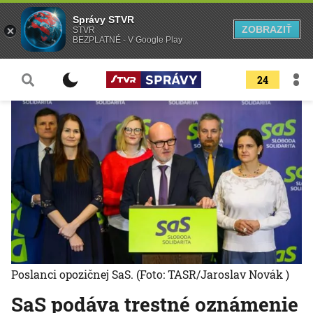
Správy STVR
ZOBRAZIŤ
STVR
BEZPLATNÉ - V Google Play
24
Poslanci opozičnej SaS.
(Foto: TASR/Jaroslav Novák )
SaS podáva trestné oznámenie