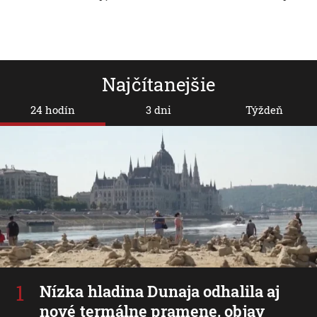
Najčítanejšie
24 hodín
3 dni
Týždeň
Nízka hladina Dunaja odhalila aj
nové termálne pramene, objav