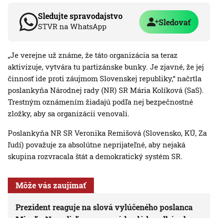
Sledujte spravodajstvo
Sledovať
STVR na WhatsApp
„Je verejne už známe, že táto organizácia sa teraz
aktivizuje, vytvára tu partizánske bunky. Je zjavné, že jej
činnosť ide proti záujmom Slovenskej republiky,“ načrtla
poslankyňa Národnej rady (NR) SR Mária Kolíková (SaS).
Trestným oznámením žiadajú podľa nej bezpečnostné
zložky, aby sa organizácii venovali.
Poslankyňa NR SR Veronika Remišová (Slovensko, KÚ, Za
ľudí) považuje za absolútne neprijateľné, aby nejaká
skupina rozvracala štát a demokratický systém SR.
Môže vás zaujímať
Prezident reaguje na slová vylúčeného poslanca