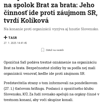
na spolok Brat za brata: Jeho
činnosť ide proti záujmom SR,
tvrdí Kolíková
Na konanie proti organizácii vyzýva aj hnutie Slovensko.
TASR
27. 1. 2025 14:41:45
Odlož na neskôr
Opozičná SaS podáva trestné oznámenie na organizáciu
Brat za brata. Bezpečnostné zložky by sa podľa nej mali
organizácii venovať, keďže ide proti záujmom SR.
Predstavitelia strany o tom informovali na pondelkovom
(27. 1.) tlačovom brífingu. Poslanci z opozičného klubu
Slovensko, KÚ, Za ľudí rovnako apelujú na orgány činné v
trestnom konaní, aby voči skupine konali.