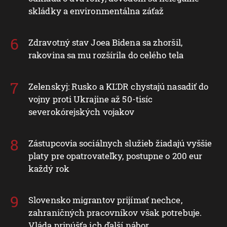
skládky a environmentálna záťaž
Zdravotný stav Joea Bidena sa zhoršil,
rakovina sa mu rozšírila do celého tela
Zelenskyj: Rusko a KĽDR chystajú nasadiť do
vojny proti Ukrajine až 50-tisíc
severokórejských vojakov
Zástupcovia sociálnych služieb žiadajú vyššie
platy pre opatrovateľky, postupne o 200 eur
každý rok
Slovensko migrantov prijímať nechce,
zahraničných pracovníkov však potrebuje.
Vláda pripúšťa ich ďalší nábor