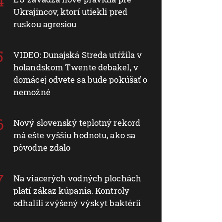
Ukrajincov, ktorí utiekli pred
ruskou agresiou
VIDEO: Dunajská Streda utŕžila v
holandskom Twente debakel, v
domácej odvete sa bude pokúšať o
nemožné
Nový slovenský teplotný rekord
má ešte vyššiu hodnotu, ako sa
pôvodne zdalo
Na viacerých vodných plochách
platí zákaz kúpania. Kontroly
odhalili zvýšený výskyt baktérií