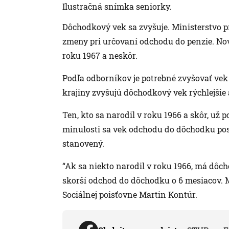
Ilustračná snímka seniorky.
Dôchodkový vek sa zvyšuje. Ministerstvo pr
zmeny pri určovaní odchodu do penzie. Nové
roku 1967 a neskôr.
Podľa odborníkov je potrebné zvyšovať vek
krajiny zvyšujú dôchodkový vek rýchlejšie
Ten, kto sa narodil v roku 1966 a skôr, už
minulosti sa vek odchodu do dôchodku pos
stanovený.
“Ak sa niekto narodil v roku 1966, má dôcho
skorší odchod do dôchodku o 6 mesiacov. 
Sociálnej poisťovne Martin Kontúr.