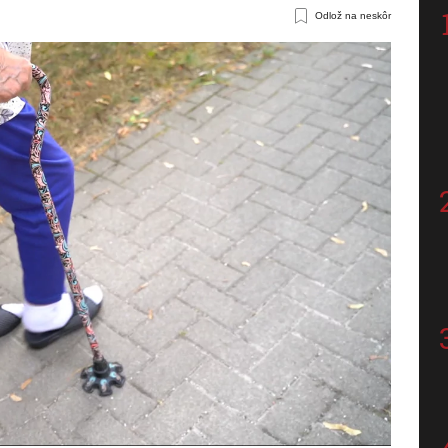
Odlož na neskôr