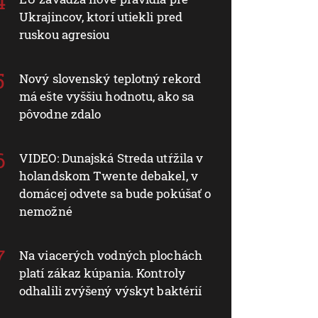
Ukrajincov, ktorí utiekli pred
ruskou agresiou
Nový slovenský teplotný rekord
má ešte vyššiu hodnotu, ako sa
pôvodne zdalo
VIDEO: Dunajská Streda utŕžila v
holandskom Twente debakel, v
domácej odvete sa bude pokúšať o
nemožné
Na viacerých vodných plochách
platí zákaz kúpania. Kontroly
odhalili zvýšený výskyt baktérií