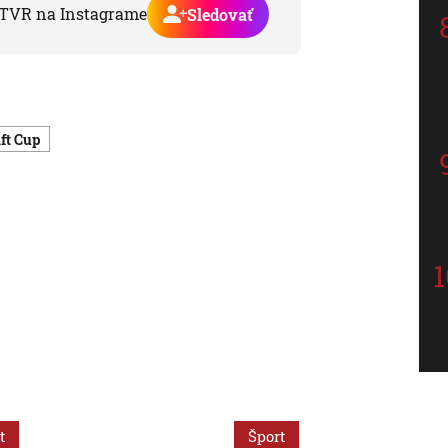
TVR na Instagrame
Sledovať
aft Cup
t
Šport