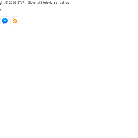
ght © 2026 STVR – Slovenská televízia a rozhlas
s