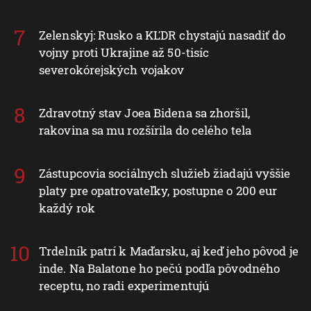
Zelenskyj: Rusko a KĽDR chystajú nasadiť do
vojny proti Ukrajine až 50-tisíc
severokórejských vojakov
Zdravotný stav Joea Bidena sa zhoršil,
rakovina sa mu rozšírila do celého tela
Zástupcovia sociálnych služieb žiadajú vyššie
platy pre opatrovateľky, postupne o 200 eur
každý rok
Trdelník patrí k Maďarsku, aj keď jeho pôvod je
inde. Na Balatone ho pečú podľa pôvodného
receptu, no radi experimentujú