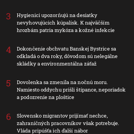
Hygienici upozorňujú na desiatky
nevyhovujúcich kúpalísk. K najväčším
hrozbám patria mykóza a kožné infekcie
Dokončenie obchvatu Banskej Bystrice sa
odkladá o dva roky, dôvodom sú nelegálne
skládky a environmentálna záťaž
Dovolenka sa zmenila na nočnú moru.
Namiesto oddychu prišli štípance, neporiadok
a podozrenie na ploštice
Slovensko migrantov prijímať nechce,
zahraničných pracovníkov však potrebuje.
Vláda pripúšťa ich ďalší nábor