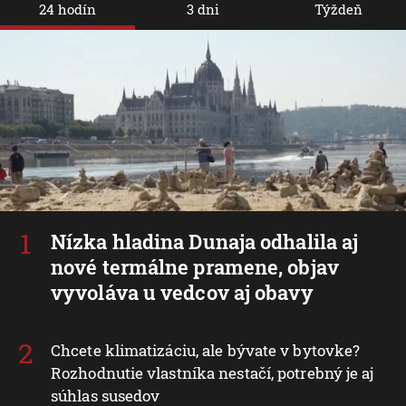
24 hodín
3 dni
Týždeň
Nízka hladina Dunaja odhalila aj
nové termálne pramene, objav
vyvoláva u vedcov aj obavy
Chcete klimatizáciu, ale bývate v bytovke?
Rozhodnutie vlastníka nestačí, potrebný je aj
súhlas susedov