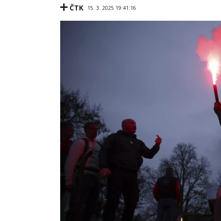
ČTK
15. 3. 2025 19:41:16