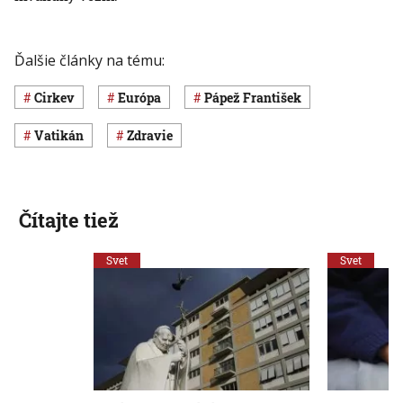
Ďalšie články na tému:
cirkev
Európa
pápež František
Vatikán
Zdravie
Čítajte tiež
Svet
Svet