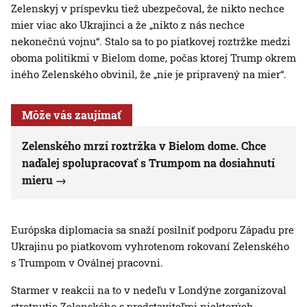
Zelenskyj v príspevku tiež ubezpečoval, že nikto nechce
mier viac ako Ukrajinci a že „nikto z nás nechce
nekonečnú vojnu“. Stalo sa to po piatkovej roztržke medzi
oboma politikmi v Bielom dome, počas ktorej Trump okrem
iného Zelenského obvinil, že „nie je pripravený na mier“.
Môže vás zaujímať
Zelenského mrzí roztržka v Bielom dome. Chce
naďalej spolupracovať s Trumpom na dosiahnutí
mieru
Európska diplomacia sa snaží posilniť podporu Západu pre
Ukrajinu po piatkovom vyhrotenom rokovaní Zelenského
s Trumpom v Oválnej pracovni.
Starmer v reakcii na to v nedeľu v Londýne zorganizoval
stretnutie Zelenského s predstaviteľmi niektorých