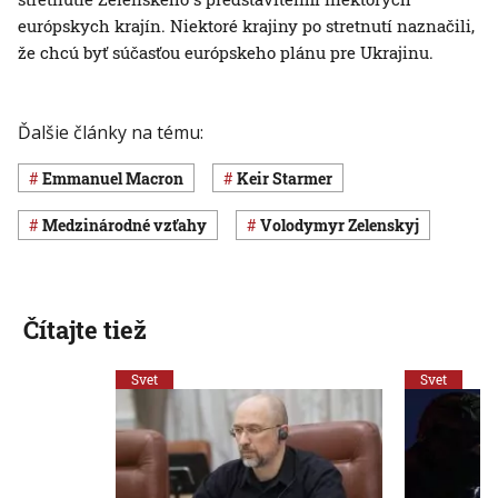
európskych krajín. Niektoré krajiny po stretnutí naznačili,
že chcú byť súčasťou európskeho plánu pre Ukrajinu.
Ďalšie články na tému:
Emmanuel Macron
Keir Starmer
medzinárodné vzťahy
Volodymyr Zelenskyj
Čítajte tiež
Svet
Svet