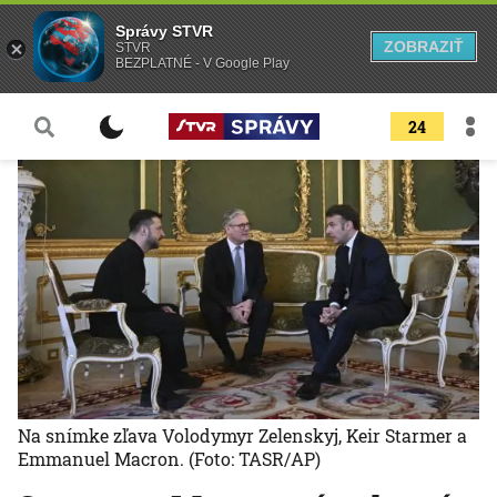
Správy STVR
ZOBRAZIŤ
STVR
BEZPLATNÉ - V Google Play
24
Na snímke zľava Volodymyr Zelenskyj, Keir Starmer a
Emmanuel Macron.
(Foto: TASR/AP)