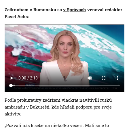
Zatknutiam v Rumunsku sa
v Správach
venoval redaktor
Pavel Achs:
Podľa prokuratúry zadržaní viackrát navštívili ruskú
ambasádu v Bukurešti, kde hľadali podporu pre svoje
aktivity.
„Pozvali nás k sebe na niekoľko večerí. Mali sme to