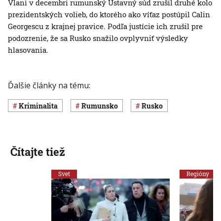
Vlani v decembri rumunský Ústavný súd zrušil druhé kolo
prezidentských volieb, do ktorého ako víťaz postúpil Calin
Georgescu z krajnej pravice. Podľa justície ich zrušil pre
podozrenie, že sa Rusko snažilo ovplyvniť výsledky
hlasovania.
Ďalšie články na tému:
Kriminalita
Rumunsko
Rusko
Čítajte tiež
Svet
Regióny