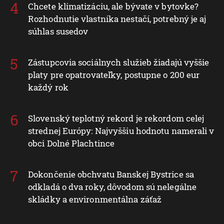
Chcete klimatizáciu, ale bývate v bytovke?
Rozhodnutie vlastníka nestačí, potrebný je aj
súhlas susedov
Zástupcovia sociálnych služieb žiadajú vyššie
platy pre opatrovateľky, postupne o 200 eur
každý rok
Slovenský teplotný rekord je rekordom celej
strednej Európy: Najvyššiu hodnotu namerali v
obci Dolné Plachtince
Dokončenie obchvatu Banskej Bystrice sa
odkladá o dva roky, dôvodom sú nelegálne
skládky a environmentálna záťaž