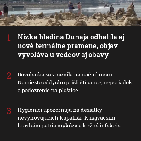
Nízka hladina Dunaja odhalila aj
nové termálne pramene, objav
vyvoláva u vedcov aj obavy
Dovolenka sa zmenila na nočnú moru.
Namiesto oddychu prišli štípance, neporiadok
a podozrenie na ploštice
Hygienici upozorňujú na desiatky
nevyhovujúcich kúpalísk. K najväčším
hrozbám patria mykóza a kožné infekcie