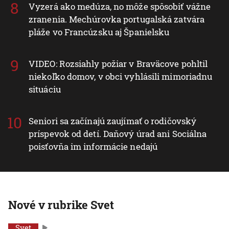
Vyzerá ako medúza, no môže spôsobiť vážne
zranenia. Mechúrovka portugalská zatvára
pláže vo Francúzsku aj Španielsku
VIDEO: Rozsiahly požiar v Braväcove pohltil
niekoľko domov, v obci vyhlásili mimoriadnu
situáciu
Seniori sa začínajú zaujímať o rodičovský
príspevok od detí. Daňový úrad ani Sociálna
poisťovňa im informácie nedajú
Nové v rubrike Svet
Svet