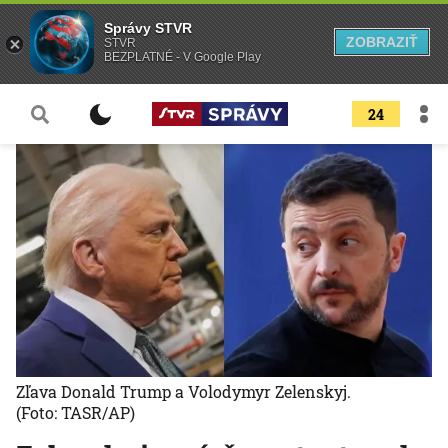
Správy STVR
ZOBRAZIŤ
STVR
BEZPLATNÉ - V Google Play
24
Zľava Donald Trump a Volodymyr Zelenskyj.
(Foto: TASR/AP)