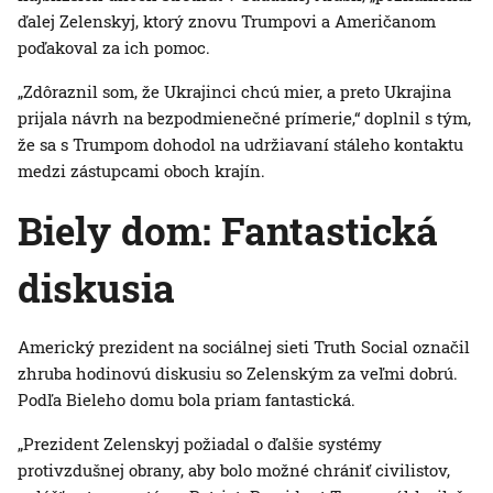
ďalej Zelenskyj, ktorý znovu Trumpovi a Američanom
poďakoval za ich pomoc.
„Zdôraznil som, že Ukrajinci chcú mier, a preto Ukrajina
prijala návrh na bezpodmienečné prímerie,“ doplnil s tým,
že sa s Trumpom dohodol na udržiavaní stáleho kontaktu
medzi zástupcami oboch krajín.
Biely dom: Fantastická
diskusia
Americký prezident na sociálnej sieti Truth Social označil
zhruba hodinovú diskusiu so Zelenským za veľmi dobrú.
Podľa Bieleho domu bola priam fantastická.
„Prezident Zelenskyj požiadal o ďalšie systémy
protivzdušnej obrany, aby bolo možné chrániť civilistov,