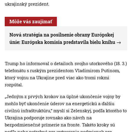
ukrajinský prezident.
Môže vás zaujímať
Nová stratégia na posilnenie obrany Európskej
únie: Európska komisia predstavila bielu knihu
Trump ho informoval o detailoch svojho utorkového (18. 3.)
telefonátu s ruským prezidentom Vladimirom Putinom,
ktorý vojnu na Ukrajine pred viac ako tromi rokmi
rozpútal.
„Jedným z prvých krokov na úplné ukončenie vojny by
mohlo byť ukončenie úderov na energetickú a ďalšiu
civilnú infraštruktúru,“ myslí si Zelenskyj, podľa ktorého to
Ukrajina podporuje rovnako ako návrh na
bezpodmienečné prímerie na fronte. Takéto kroky sú
podľa neho potrebné pre vytvorenie podmienok pre