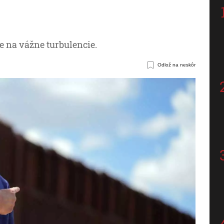
e na vážne turbulencie.
Odlož na neskôr