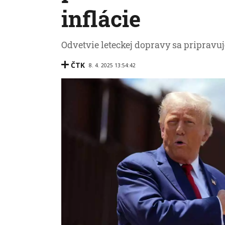
inflácie
Odvetvie leteckej dopravy sa pripravuj
ČTK
8. 4. 2025 13:54:42