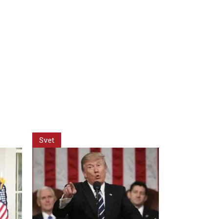
Svet
Svet