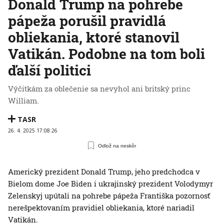
Donald Trump na pohrebe
pápeža porušil pravidlá
obliekania, ktoré stanovil
Vatikán. Podobne na tom boli
ďalší politici
Výčitkám za oblečenie sa nevyhol ani britský princ
William.
TASR
26. 4. 2025 17:08:26
Odlož na neskôr
Americký prezident Donald Trump, jeho predchodca v
Bielom dome Joe Biden i ukrajinský prezident Volodymyr
Zelenskyj upútali na pohrebe pápeža Františka pozornosť
nerešpektovaním pravidiel obliekania, ktoré nariadil
Vatikán.