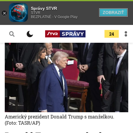
Správy STVR
ZOBRAZIŤ
STVR
BEZPLATNÉ - V Google Play
24
Americký prezident Donald Trump s manželkou.
(Foto: TASR/AP)