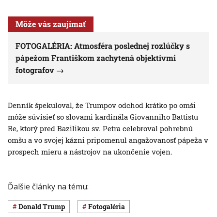
Môže vás zaujímať
FOTOGALÉRIA: Atmosféra poslednej rozlúčky s
pápežom Františkom zachytená objektívmi
fotografov
Denník špekuloval, že Trumpov odchod krátko po omši
môže súvisieť so slovami kardinála Giovanniho Battistu
Re, ktorý pred Bazilikou sv. Petra celebroval pohrebnú
omšu a vo svojej kázni pripomenul angažovanosť pápeža v
prospech mieru a nástrojov na ukončenie vojen.
Ďalšie články na tému:
Donald Trump
Fotogaléria