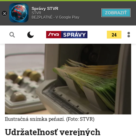
Správy STVR
ZOBRAZIŤ
STVR
BEZPLATNÉ - V Google Play
24
Ilustračná snímka peňazí.
(Foto: STVR)
Udržateľnosť verejných