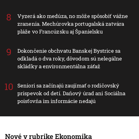
Vyzerá ako medúza, no môže spôsobiť vážne
zranenia. Mechúrovka portugalská zatvára
pláže vo Francúzsku aj Španielsku
Dokončenie obchvatu Banskej Bystrice sa
odkladá o dva roky, dôvodom sú nelegálne
skládky a environmentálna záťaž
Seniori sa začínajú zaujímať o rodičovský
príspevok od detí. Daňový úrad ani Sociálna
poisťovňa im informácie nedajú
Nové v rubrike Ekonomika