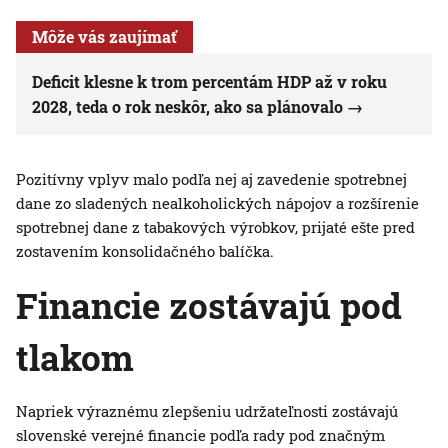
Môže vás zaujímať
Deficit klesne k trom percentám HDP až v roku
2028, teda o rok neskôr, ako sa plánovalo
Pozitívny vplyv malo podľa nej aj zavedenie spotrebnej
dane zo sladených nealkoholických nápojov a rozšírenie
spotrebnej dane z tabakových výrobkov, prijaté ešte pred
zostavením konsolidačného balíčka.
Financie zostávajú pod
tlakom
Napriek výraznému zlepšeniu udržateľnosti zostávajú
slovenské verejné financie podľa rady pod značným