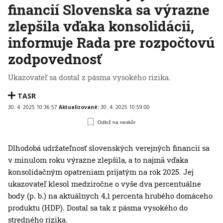
financií Slovenska sa výrazne
zlepšila vďaka konsolidácii,
informuje Rada pre rozpočtovú
zodpovednosť
Ukazovateľ sa dostal z pásma vysokého rizika.
TASR
30. 4. 2025 10:36:57
Aktualizované:
30. 4. 2025 10:59:00
Odlož na neskôr
Dlhodobá udržateľnosť slovenských verejných financií sa
v minulom roku výrazne zlepšila, a to najmä vďaka
konsolidačným opatreniam prijatým na rok 2025. Jej
ukazovateľ klesol medziročne o vyše dva percentuálne
body (p. b.) na aktuálnych 4,1 percenta hrubého domáceho
produktu (HDP). Dostal sa tak z pásma vysokého do
stredného rizika.