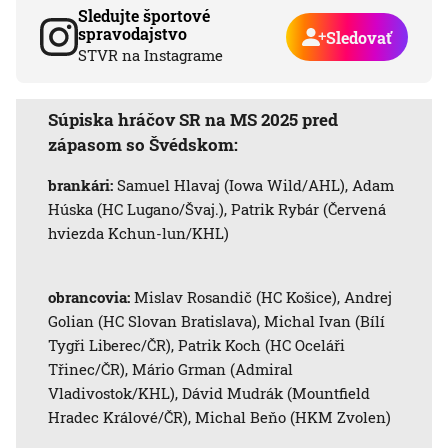
Sledujte športové
spravodajstvo
Sledovať
STVR na Instagrame
Súpiska hráčov SR na MS 2025 pred
zápasom so Švédskom:
brankári:
Samuel Hlavaj (Iowa Wild/AHL), Adam
Húska (HC Lugano/Švaj.), Patrik Rybár (Červená
hviezda Kchun-lun/KHL)
obrancovia:
Mislav Rosandič (HC Košice), Andrej
Golian (HC Slovan Bratislava), Michal Ivan (Bílí
Tygři Liberec/ČR), Patrik Koch (HC Oceláři
Třinec/ČR), Mário Grman (Admiral
Vladivostok/KHL), Dávid Mudrák (Mountfield
Hradec Králové/ČR), Michal Beňo (HKM Zvolen)