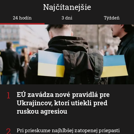
Najčítanejšie
24 hodín
3 dni
Týždeň
EÚ zavádza nové pravidlá pre
Ukrajincov, ktorí utiekli pred
ruskou agresiou
Pri prieskume najhlbšej zatopenej priepasti