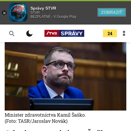
Správy STVR
ZOBRAZIŤ
STVR
BEZPLATNÉ - V Google Play
24
Minister zdravotníctva Kamil Šaško.
(Foto: TASR/Jaroslav Novák)