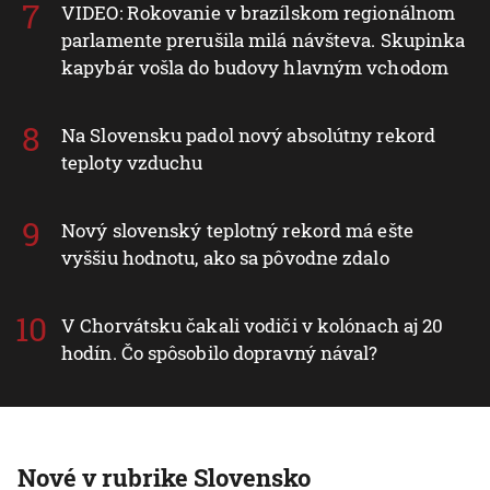
VIDEO: Rokovanie v brazílskom regionálnom
parlamente prerušila milá návšteva. Skupinka
kapybár vošla do budovy hlavným vchodom
Na Slovensku padol nový absolútny rekord
teploty vzduchu
Nový slovenský teplotný rekord má ešte
vyššiu hodnotu, ako sa pôvodne zdalo
V Chorvátsku čakali vodiči v kolónach aj 20
hodín. Čo spôsobilo dopravný nával?
Nové v rubrike Slovensko