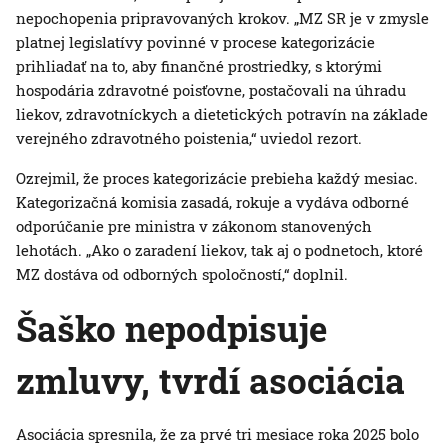
nepochopenia pripravovaných krokov. „MZ SR je v zmysle
platnej legislatívy povinné v procese kategorizácie
prihliadať na to, aby finančné prostriedky, s ktorými
hospodária zdravotné poisťovne, postačovali na úhradu
liekov, zdravotníckych a dietetických potravín na základe
verejného zdravotného poistenia,“ uviedol rezort.
Ozrejmil, že proces kategorizácie prebieha každý mesiac.
Kategorizačná komisia zasadá, rokuje a vydáva odborné
odporúčanie pre ministra v zákonom stanovených
lehotách. „Ako o zaradení liekov, tak aj o podnetoch, ktoré
MZ dostáva od odborných spoločností,“ doplnil.
Šaško nepodpisuje
zmluvy, tvrdí asociácia
Asociácia spresnila, že za prvé tri mesiace roka 2025 bolo