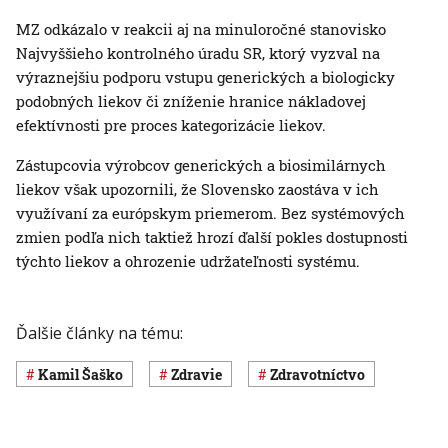
MZ odkázalo v reakcii aj na minuloročné stanovisko
Najvyššieho kontrolného úradu SR, ktorý vyzval na
výraznejšiu podporu vstupu generických a biologicky
podobných liekov či zníženie hranice nákladovej
efektívnosti pre proces kategorizácie liekov.
Zástupcovia výrobcov generických a biosimilárnych
liekov však upozornili, že Slovensko zaostáva v ich
využívaní za európskym priemerom. Bez systémových
zmien podľa nich taktiež hrozí ďalší pokles dostupnosti
týchto liekov a ohrozenie udržateľnosti systému.
Ďalšie články na tému:
Kamil Šaško
Zdravie
Zdravotníctvo