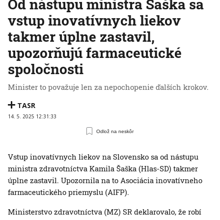
Od nástupu ministra Šaška sa
vstup inovatívnych liekov
takmer úplne zastavil,
upozorňujú farmaceutické
spoločnosti
Minister to považuje len za nepochopenie ďalších krokov.
TASR
14. 5. 2025 12:31:33
Odlož na neskôr
Vstup inovatívnych liekov na Slovensko sa od nástupu
ministra zdravotníctva Kamila Šaška (Hlas-SD) takmer
úplne zastavil. Upozornila na to Asociácia inovatívneho
farmaceutického priemyslu (AIFP).
Ministerstvo zdravotníctva (MZ) SR deklarovalo, že robí