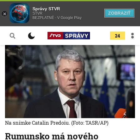
Správy STVR
ZOBRAZIŤ
STVR
BEZPLATNÉ - V Google Play
24
Na snímke Catalin Predoiu.
(Foto: TASR/AP)
Rumunsko má nového