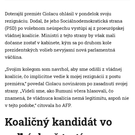
Doterajší premiér Ciolacu ohlásil v pondelok svoju
rezignáciu. Dodal, že jeho Sociálnodemokratická strana
(PSD) po volebnom neúspechu vystúpi aj z proeurópskej
vládnej koalície. Ministri z tejto strany by však mali
dočasne zostať v kabinete, kým sa po druhom kole
prezidentských volieb nevyjasní nová parlamentná
väčšina.
„Svojim kolegom som navrhol, aby sme odišli z vládnej
koalície, čo implicitne vedie k mojej rezignácii z postu
premiéra,“ povedal Ciolacu novinárom po zasadnutí svojej
strany. „Videli sme, ako Rumuni včera hlasovali, čo
znamená, že vládnuca koalícia nemá legitimitu, aspoň nie
v tejto podobe,“ citovala ho AFP.
Koaličný kandidát vo