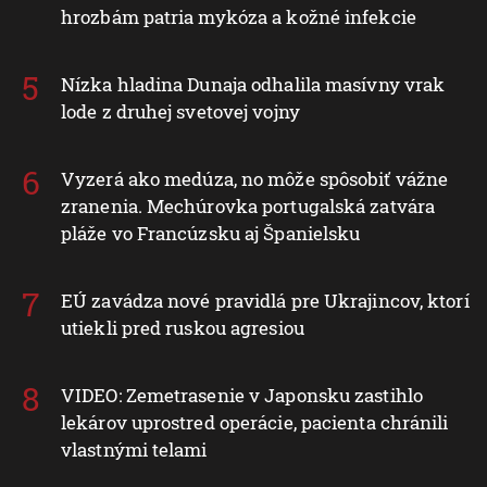
hrozbám patria mykóza a kožné infekcie
Nízka hladina Dunaja odhalila masívny vrak
lode z druhej svetovej vojny
Vyzerá ako medúza, no môže spôsobiť vážne
zranenia. Mechúrovka portugalská zatvára
pláže vo Francúzsku aj Španielsku
EÚ zavádza nové pravidlá pre Ukrajincov, ktorí
utiekli pred ruskou agresiou
VIDEO: Zemetrasenie v Japonsku zastihlo
lekárov uprostred operácie, pacienta chránili
vlastnými telami