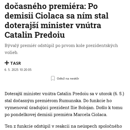
dočasného premiéra: Po
demisii Ciolaca sa ním stal
doterajší minister vnútra
Catalin Predoiu
Bývalý premiér odstúpil po prvom kole prezidentských
volieb.
TASR
6. 5. 2025 10:20:05
Odlož na neskôr
Doterajší minister vnútra Catalin Predoiu sa v utorok (6. 5.)
stal dočasným premiérom Rumunska. Do funkcie ho
vymenoval úradujúci prezident Ilie Bolojan. Došlo k tomu
po pondelkovej demisii premiéra Marcela Ciolaca.
Ten z funkcie odstúpil v reakcii na neúspech spoločného